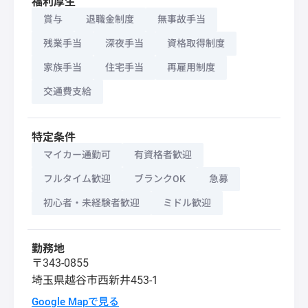
福利厚生
賞与
退職金制度
無事故手当
残業手当
深夜手当
資格取得制度
家族手当
住宅手当
再雇用制度
交通費支給
特定条件
マイカー通勤可
有資格者歓迎
フルタイム歓迎
ブランクOK
急募
初心者・未経験者歓迎
ミドル歓迎
勤務地
〒343-0855
埼玉県
越谷市
西新井453-1
Google Mapで見る