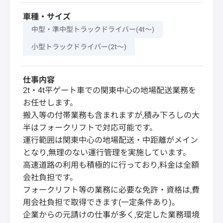
車種・サイズ
中型・準中型トラックドライバー(4t～)
小型トラックドライバー(2t～)
仕事内容
2t・4t平ゲート車での関東中心の地場配送業務を
お任せします。
搬入等の付帯業務も含まれますが,積み下ろしの大
半はフォークリフトで対応可能です。
運行範囲は関東中心の地場配送・中距離がメイン
となり,無理のない運行管理を実施しています。
高速道路の利用も積極的に行っており,料金は全額
会社負担です。
フォークリフト等の業務に必要な免許・資格は,費
用会社負担で取得できます(一定条件あり)。
企業からの元請けの仕事が多く,安定した業務環境