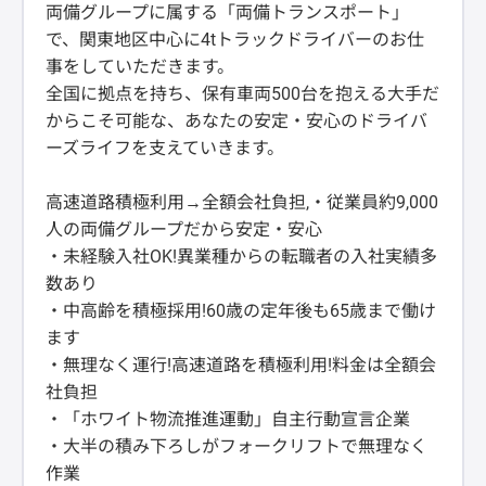
両備グループに属する「両備トランスポート」
で、関東地区中心に4tトラックドライバーのお仕
事をしていただきます。
全国に拠点を持ち、保有車両500台を抱える大手だ
からこそ可能な、あなたの安定・安心のドライバ
ーズライフを支えていきます。
高速道路積極利用→全額会社負担,・従業員約9,000
人の両備グループだから安定・安心
・未経験入社OK!異業種からの転職者の入社実績多
数あり
・中高齢を積極採用!60歳の定年後も65歳まで働け
ます
・無理なく運行!高速道路を積極利用!料金は全額会
社負担
・「ホワイト物流推進運動」自主行動宣言企業
・大半の積み下ろしがフォークリフトで無理なく
作業