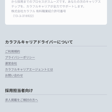
から採用までのプロセスがスムーズです。あなたの次のキャリアス
テップを、カラフルキャリアが全力でサポートします。
株式会社カラフル 有料職業紹介許可番号
（13-ユ-316922）
カラフルキャリアドライバーについて
ご利用規約
プライバシーポリシー
運営会社
カラフルキャリアエージェントとは
お問い合わせ
採用担当者向け
求人掲載をご検討の方へ