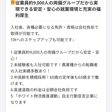
従業員約9,000人の両備グループだから実
現できる安定・安心の就業環境と充実の福
利厚生
入社後、各種必要になる免許・資格は会社負担で
取得が可能です。
10tへのステップアップも可能です♪
1.従業員約9,000人の両備グループだから安定・安
心！
2.未経験者も入社可能です！異業種からの転職者
の入社実績多数あり！
3.中高齢を積極採用！60歳の定年後も65歳まで働
けます。
4.高速道路の料金は全額会社負担です
5.「ホワイト物流推進運動」自主行動宣言企業に
なります