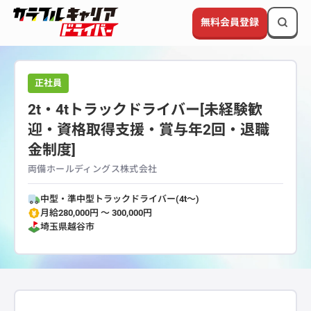
無料会員登録
正社員
2t・4tトラックドライバー[未経験歓
迎・資格取得支援・賞与年2回・退職
金制度]
両備ホールディングス株式会社
中型・準中型トラックドライバー(4t～)
月給280,000円 〜 300,000円
埼玉県
越谷市