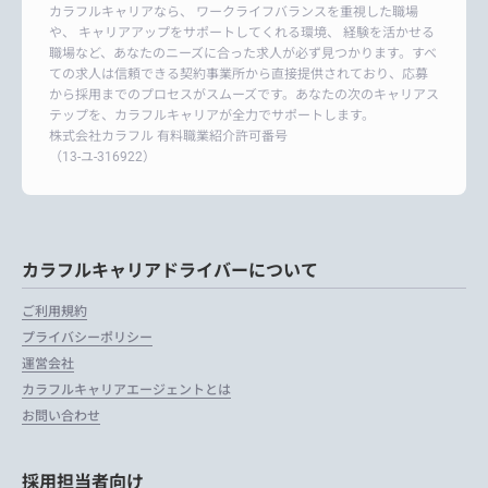
カラフルキャリアなら、 ワークライフバランスを重視した職場
や、 キャリアアップをサポートしてくれる環境、 経験を活かせる
職場など、あなたのニーズに合った求人が必ず見つかります。すべ
ての求人は信頼できる契約事業所から直接提供されており、応募
から採用までのプロセスがスムーズです。あなたの次のキャリアス
テップを、カラフルキャリアが全力でサポートします。
株式会社カラフル 有料職業紹介許可番号
（13-ユ-316922）
カラフルキャリアドライバーについて
ご利用規約
プライバシーポリシー
運営会社
カラフルキャリアエージェントとは
お問い合わせ
採用担当者向け