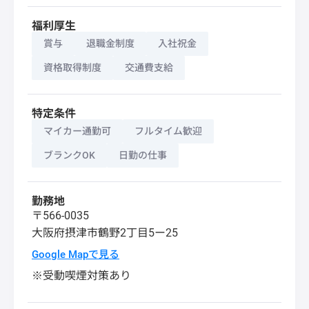
福利厚生
賞与
退職金制度
入社祝金
資格取得制度
交通費支給
特定条件
マイカー通勤可
フルタイム歓迎
ブランクOK
日勤の仕事
勤務地
〒566-0035
大阪府
摂津市
鶴野2丁目5ー25
Google Mapで見る
※受動喫煙対策あり