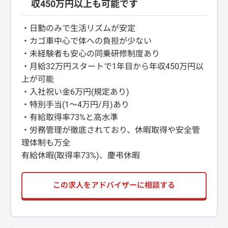
収450万円以上も可能です
・日勤のみで生活リズムが安定
・カゴ車中心で体への負担が少ない
・未経験者も安心の同乗研修制度あり
・月給32万円スタートで1年目から年収450万円以
上が可能
・入社祝い金6万円(規定あり)
・特別手当(1〜4万円/月)あり
・有給取得率73%と高水準
・労務管理が徹底されており、休暇取得や安全管
理体制も万全
有給休暇(取得率73%)、慶弔休暇
この求人をアドバイザーに相談する