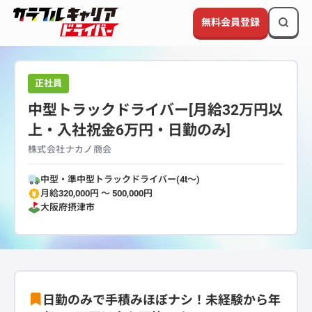
無料会員登録
正社員
中型トラックドライバー[月給32万円以
上・入社祝金6万円・日勤のみ]
株式会社ナカノ商会
中型・準中型トラックドライバー(4t～)
月給320,000円 〜 500,000円
大阪府
摂津市
日勤のみで手積みほぼナシ！未経験から年