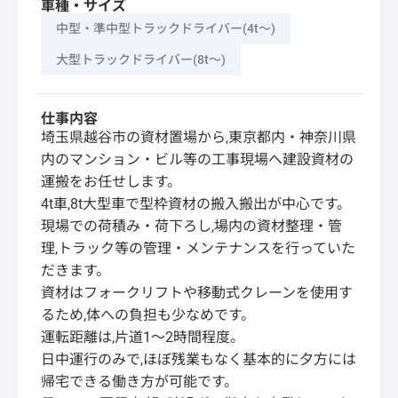
車種・サイズ
中型・準中型トラックドライバー(4t～)
大型トラックドライバー(8t～)
仕事内容
埼玉県越谷市の資材置場から,東京都内・神奈川県
内のマンション・ビル等の工事現場へ建設資材の
運搬をお任せします。
4t車,8t大型車で型枠資材の搬入搬出が中心です。
現場での荷積み・荷下ろし,場内の資材整理・管
理,トラック等の管理・メンテナンスを行っていた
だきます。
資材はフォークリフトや移動式クレーンを使用す
るため,体への負担も少なめです。
運転距離は,片道1～2時間程度。
日中運行のみで,ほぼ残業もなく基本的に夕方には
帰宅できる働き方が可能です。