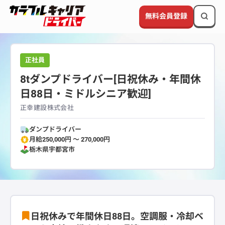
無料会員登録
正社員
8tダンプドライバー[日祝休み・年間休
日88日・ミドルシニア歓迎]
正幸建設株式会社
ダンプドライバー
月給250,000円 〜 270,000円
栃木県
宇都宮市
日祝休みで年間休日88日。空調服・冷却ベ