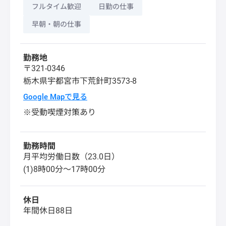
フルタイム歓迎
日勤の仕事
早朝・朝の仕事
勤務地
〒321-0346
栃木県
宇都宮市
下荒針町3573-8
Google Mapで見る
※受動喫煙対策あり
勤務時間
月平均労働日数（23.0日）
(1)8時00分～17時00分
休日
年間休日88日