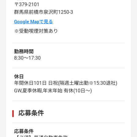
〒379-2101
群馬県
前橋市
泉沢町1250-3
Google Mapで見る
※受動喫煙対策あり
勤務時間
8:30～17:30
休日
年間休日101日 日祝(隔週土曜出勤※15:30退社)
GW,夏季休暇,年末年始 有休(10日～)
応募条件
応募条件