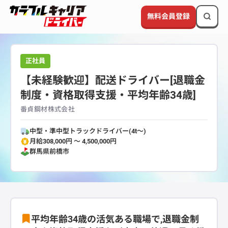
無料会員登録
正社員
【未経験歓迎】配送ドライバー[退職金
制度・資格取得支援・平均年齢34歳]
番貞鋼材株式会社
中型・準中型トラックドライバー(4t～)
月給308,000円 〜 4,500,000円
群馬県
前橋市
平均年齢34歳の活気ある職場で,退職金制