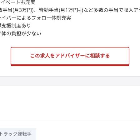
ライベートも充実
故手当(月3万円)、皆勤手当(月1万円~)など多数の手当で収入ア
ライバーによるフォロー体制充実
得支援制度あり
で体の負担が少ない
この求人をアドバイザーに相談する
トラック運転手