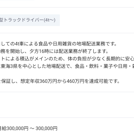
型トラックドライバー(4t～)
しての4t車による食品や日用雑貨の地場配送業務です。
務を開始し、夕方16時には配送業務が終了します。
フトによる積込がメインのため、体の負担が少なく長期的に安
は東海3県を中心とした地場配送で、食品・飲料・菓子や日用・
を保証し、想定年収360万円から460万円を達成可能です。
給300,000円 〜 300,000円