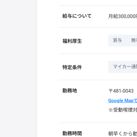
給与について
月給300,000
賞与
無
福利厚生
マイカー通
特定条件
勤務地
〒481-004
Google Ma
※受動喫煙
勤務時間
朝早くから勤