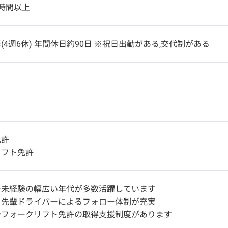
時間以上
(4週6休) 年間休日約90日 ※祝日出勤がある,交代制がある
免許
リフト免許
ー未経験の幅広い年代が多数活躍しています
も先輩ドライバーによるフォロー体制が充実
やフォークリフト免許の取得支援制度があります