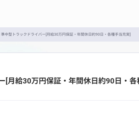
・準中型トラックドライバー[月給30万円保証・年間休日約90日・各種手当充実]
[月給30万円保証・年間休日約90日・各