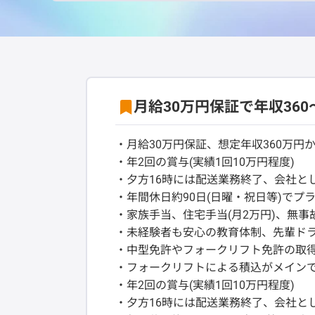
月給30万円保証で年収36
・月給30万円保証、想定年収360万円か
・年2回の賞与(実績1回10万円程度)
・夕方16時には配送業務終了、会社と
・年間休日約90日(日曜・祝日等)でプ
・家族手当、住宅手当(月2万円)、無事
・未経験者も安心の教育体制、先輩ド
・中型免許やフォークリフト免許の取
・フォークリフトによる積込がメインで
・年2回の賞与(実績1回10万円程度)
・夕方16時には配送業務終了、会社と