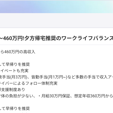
0～460万円!夕方帰宅推奨のワークライフバラン
ら460万円の高収入
して早帰りを推奨
ライベートも充実
故手当(月3万円)、皆勤手当(月1万円~)など多数の手当で収入ア
ライバーによるフォロー体制充実
得支援制度あり
体の負担が少ない、・月給30万円保証、想定年収360万円から
して早帰りを推奨