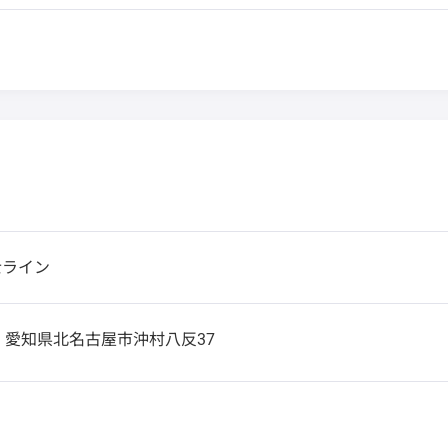
士ライン
3
愛知県北名古屋市沖村八反37