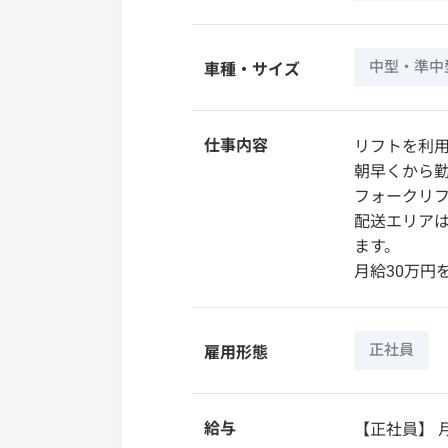
中型・準中
車種・サイズ
仕事内容
リフトを利用
朝早くから勤
フォークリ
配送エリア
ます。
月給30万円
正社員
雇用形態
給与
【正社員】
月