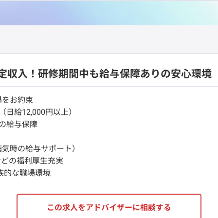
定収入！研修期間中も給与保障ありの安心環境
遇をお約束
日給12,000円以上）
円の給与保障
病気時の給与サポート）
などの福利厚生充実
族的な職場環境
この求人をアドバイザーに相談する