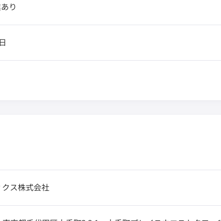
業あり
日
ィクス株式会社