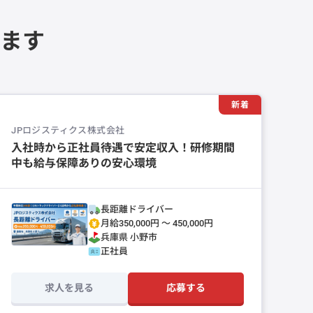
ます
新着
JPロジスティクス株式会社
入社時から正社員待遇で安定収入！研修期間
中も給与保障ありの安心環境
長距離ドライバー
月給350,000円 〜 450,000円
兵庫県
小野市
正社員
求人を見る
応募する