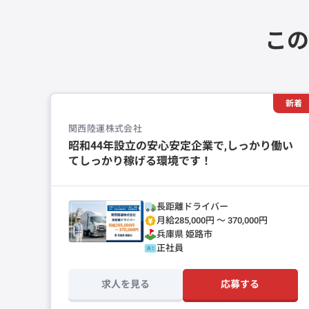
この
新着
関西陸運株式会社
昭和44年設立の安心安定企業で,しっかり働い
てしっかり稼げる環境です！
長距離ドライバー
月給285,000円 〜 370,000円
兵庫県
姫路市
正社員
求人を見る
応募する