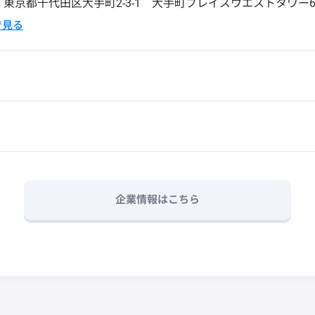
4
東京都千代田区大手町2-3-1 大手町プレイスウエストタワー
pで見る
企業情報はこちら