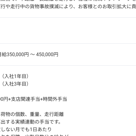
運行や走行中の貨物事故撲滅により、お客様とのお取引拡大に貢
給350,000円 〜 450,000円
円（入社1年目）
円（入社3年目）
500円+支店関連手当+時間外手当
は荷物の個数、重量、走行距離
算出する実績連動の手当です。
しない月でも1日あたり