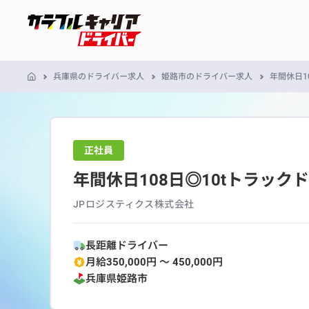
兵庫県のドライバー求人
姫路市のドライバー求人
年間休日1
正社員
年間休日108日◎10tトラック
JPロジスティクス株式会社
長距離ドライバー
月給350,000円 〜 450,000円
兵庫県
姫路市