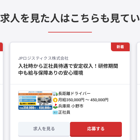
求人を見た人は
こちらも見てい
新着
JPロジスティクス株式会社
入社時から正社員待遇で安定収入！研修期間
中も給与保障ありの安心環境
長距離ドライバー
月給350,000円 〜 450,000円
兵庫県
小野市
正社員
求人を見る
応募する