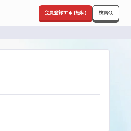
会員登録する (無料)
検索