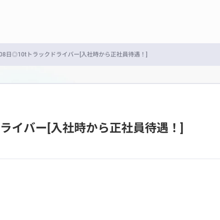
08日◎10tトラックドライバー[入社時から正社員待遇！]
ドライバー[入社時から正社員待遇！]