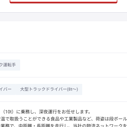
ク運転手
イバー
大型トラックドライバー(8t～)
（10t）に乗務し、深夜運行をお任せします。
常温で取扱うことができる食品や工業製品など、荷姿は段ボール
送業務で、中距離・長距離を走行し、当社の物流ネットワークを