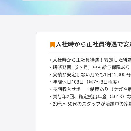
入社時から正社員待遇で安
・入社時から正社員待遇！安定した待
・研修期間（3ヶ月）中も給与保障あり（
・実績が安定しない月でも1日12,000
・年間休日108日（月7～8日程度）
・長期収入サポート制度あり（ケガや
・賞与年2回、確定拠出年金（401K）
・20代～60代のスタッフが活躍中の家