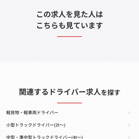
この求人を見た人は
こちらも見ています
関連するドライバー求人
を探す
軽貨物・軽車両ドライバー
小型トラックドライバー(2t～)
中型・準中型トラックドライバー(4t～)