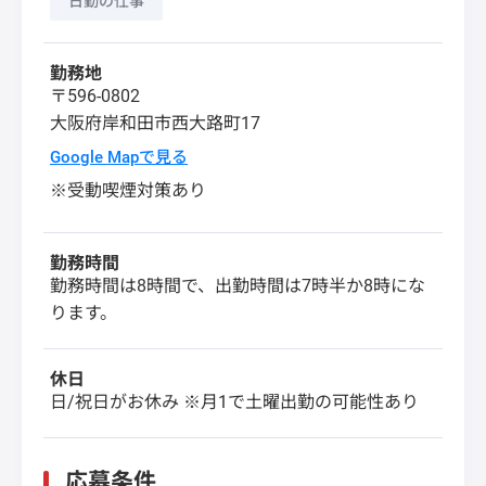
日勤の仕事
勤務地
〒596-0802
大阪府
岸和田市
西大路町17
Google Mapで見る
※受動喫煙対策あり
勤務時間
勤務時間は8時間で、出勤時間は7時半か8時にな
ります。
休日
日/祝日がお休み ※月1で土曜出勤の可能性あり
応募条件