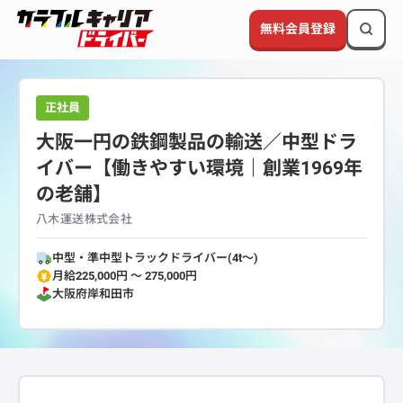
無料会員登録
正社員
大阪一円の鉄鋼製品の輸送／中型ドラ
イバー【働きやすい環境｜創業1969年
の老舗】
八木運送株式会社
中型・準中型トラックドライバー(4t～)
月給225,000円 〜 275,000円
大阪府
岸和田市