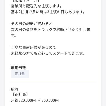
【配送イメージ】
営業所と配送先を往復します。
基本2往復で多い時は3往復の日もあります。
その日の配送が終わると
次の日の荷物をトラックで移動させたりもしま
す。
丁寧な事前研修があるので
未経験の方でも安心してスタートできます。
雇用形態
正社員
給与
【正社員】
月給320,000円 〜 350,000円