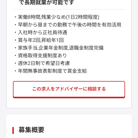
で長期就業が可能です
・実働8時間,残業少なめ(1日2時間程度)
・早朝から昼までの勤務で午後の時間を有効活用
・入社時から正社員待遇
・賞与年2回,昇給年1回
・家族手当,企業年金制度,退職金制度完備
・資格取得支援制度あり
・週休2日制で希望日考慮
・年間無事故表彰制度で賞金支給
この求人をアドバイザーに相談する
募集概要