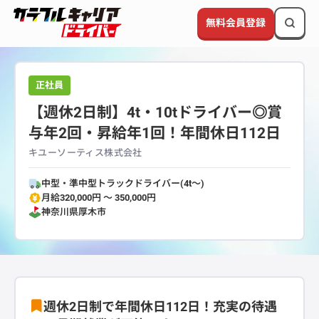
無料会員登録
正社員
【週休2日制】4t・10tドライバー◎賞
与年2回・昇給年1回！年間休日112日
キユーソーティス株式会社
中型・準中型トラックドライバー(4t～)
月給320,000円 〜 350,000円
神奈川県
厚木市
週休2日制で年間休日112日！充実の待遇