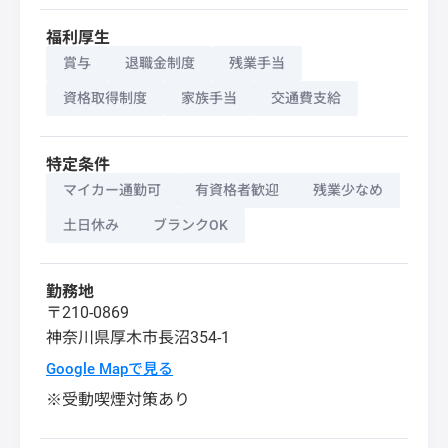
福利厚生
賞与
退職金制度
残業手当
資格取得制度
家族手当
交通費支給
特定条件
マイカー通勤可
有資格者歓迎
残業少なめ
土日休み
ブランクOK
勤務地
〒210-0869
神奈川県
厚木市
長沼354-1
Google Mapで見る
※受動喫煙対策あり