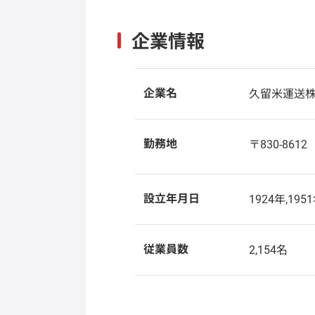
企業情報
企業名
久留米運送
勤務地
〒830-861
設立年月日
1924年,195
従業員数
2,154名