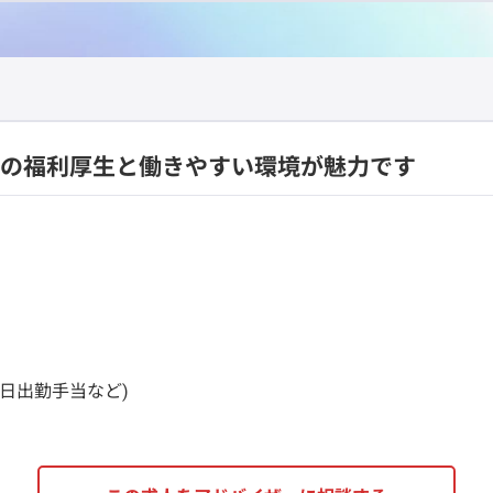
実の福利厚生と働きやすい環境が魅力です
休日出勤手当など)