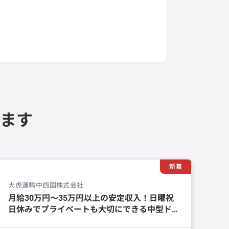
ます
新着
大虎運輸中四国株式会社
月給30万円～35万円以上の安定収入！日曜祝
日休みでプライベートも大切にできる中型ド
ライバー