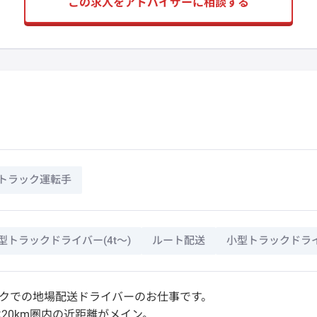
この求人をアドバイザーに相談する
トラック運転手
型トラックドライバー(4t～)
ルート配送
小型トラックドライバ
ラックでの地場配送ドライバーのお仕事です。
20km圏内の近距離がメイン。