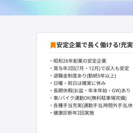
安定企業で長く働ける!充
・昭和26年創業の安定企業
・賞与年2回(7月・12月)で収入も安定
・退職金制度あり(勤続5年以上)
・日曜・祝日は確実に休み
・長期休暇(お盆・年末年始・GW)あり
・車/バイク通勤OK(無料駐車場完備)
・各種手当充実(通勤手当,時間外手当,
・健康診断年2回実施