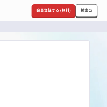
会員登録する (無料)
検索