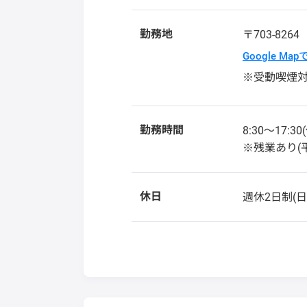
勤務地
〒703-826
Google Ma
※受動喫煙
勤務時間
8:30〜17:30
※残業あり(平
休日
週休2日制(