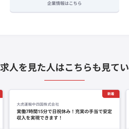
企業情報はこちら
求人を見た人は
こちらも見てい
新着
大虎運輸中四国株式会社
実働7時間15分で日祝休み！充実の手当で安定
収入を実現できます！