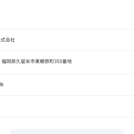
株式会社
2
福岡県久留米市東櫛原町353番地
1年