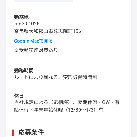
勤務地
〒639-1025
奈良県
大和郡山市
発志院町156
Google Mapで見る
※受動喫煙対策あり
勤務時間
ルートにより異なる、変形労働時間制
休日
当社規定による（応相談）、夏期休暇・GW・有
給休暇・年末年始休暇（12/30～1/3）有
応募条件