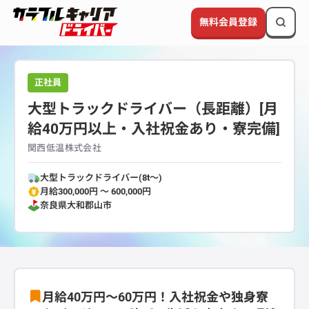
無料会員登録
正社員
大型トラックドライバー（長距離）[月
給40万円以上・入社祝金あり・寮完備]
関西低温株式会社
大型トラックドライバー(8t～)
月給300,000円 〜 600,000円
奈良県
大和郡山市
月給40万円〜60万円！入社祝金や独身寮