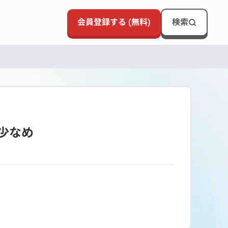
会員登録する (無料)
検索
少なめ