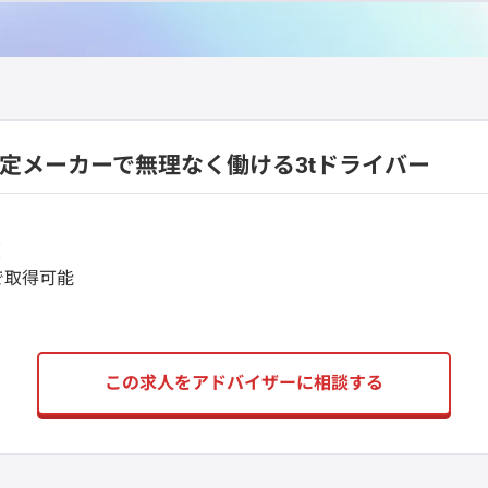
安定メーカーで無理なく働ける3tドライバー
度
で取得可能
この求人をアドバイザーに相談する