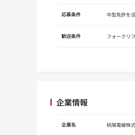
応募条件
中型免許を
歓迎条件
フォークリ
企業情報
企業名
桃陽電線株