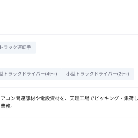
トラック運転手
型トラックドライバー(4t～)
小型トラックドライバー(2t～)
アコン関連部材や電設資材を、天理工場でピッキング・集荷し
る業務。