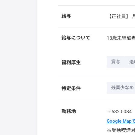
給与
【正社員】
月
給与について
18歳未経験
賞与
退
福利厚生
残業少なめ
特定条件
勤務地
〒632-008
Google Ma
※受動喫煙