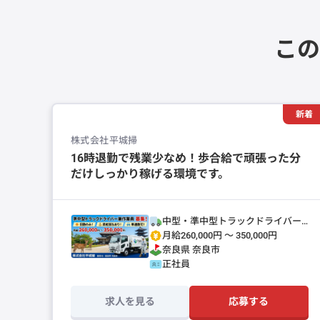
この
新着
株式会社平城掃
16時退勤で残業少なめ！歩合給で頑張った分
だけしっかり稼げる環境です。
中型・準中型トラックドライバー
(4t～)
月給260,000円 〜 350,000円
奈良県
奈良市
正社員
求人を見る
応募する