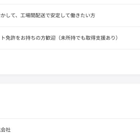
活かして、工場間配送で安定して働きたい方
フト免許をお持ちの方歓迎（未所持でも取得支援あり）
式会社