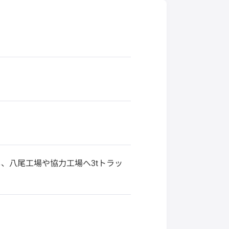
、八尾工場や協力工場へ3tトラッ