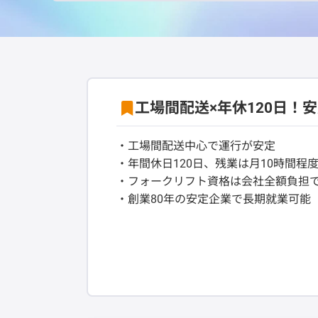
工場間配送×年休120日！
・工場間配送中心で運行が安定
・年間休日120日、残業は月10時間程
・フォークリフト資格は会社全額負担
・創業80年の安定企業で長期就業可能