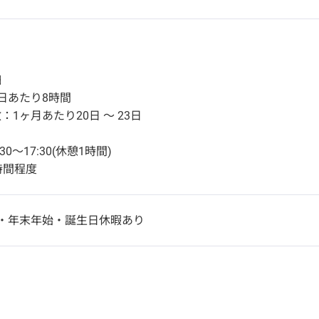
細
日あたり8時間
1ヶ月あたり20日 〜 23日
0～17:30(休憩1時間)
時間程度
・年末年始・誕生日休暇あり