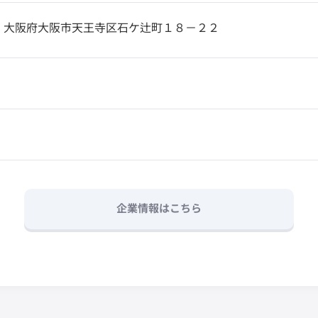
1
大阪府大阪市天王寺区石ケ辻町１８－２２
企業情報はこちら