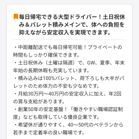
毎日帰宅できる大型ドライバー！土日祝休
み＆パレット積みメインで、体への負担を
抑えながら安定収入を実現できます。
・中距離配送でも毎日帰宅可能！プライベートの
時間もしっかり確保できます。
・土日祝休み（土曜は隔週）で、GW、夏季、年末
年始の長期休暇も充実しています。
・積み込みは100%パレット、荷下ろしも大半がパ
レットのため体力の不安も少なめです。
・月給30万円〜40万円の安定収入に加え、年2回
の賞与支給があります。
・創業50年の安定基盤！「働きやすい職場認証制
度」なども取得している優良企業です。
・希望休が通りやすく、40〜50代のベテランから
若手まで定着率の良い職場です。