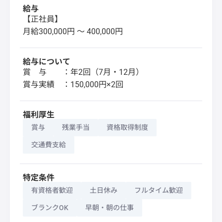
給与
【正社員】
月給300,000円 〜 400,000円
給与について
賞 与 ：年2回（7月・12月）
賞与実績 ：150,000円×2回
福利厚生
賞与
残業手当
資格取得制度
交通費支給
特定条件
有資格者歓迎
土日休み
フルタイム歓迎
ブランクOK
早朝・朝の仕事