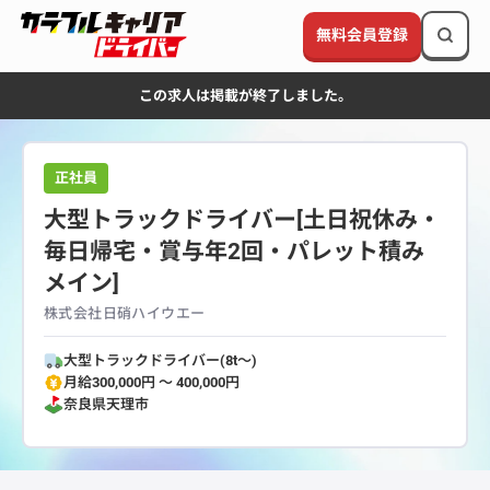
無料会員登録
この求人は掲載が終了しました。
正社員
大型トラックドライバー[土日祝休み・
毎日帰宅・賞与年2回・パレット積み
メイン]
株式会社日硝ハイウエー
大型トラックドライバー(8t～)
月給300,000円 〜 400,000円
奈良県
天理市