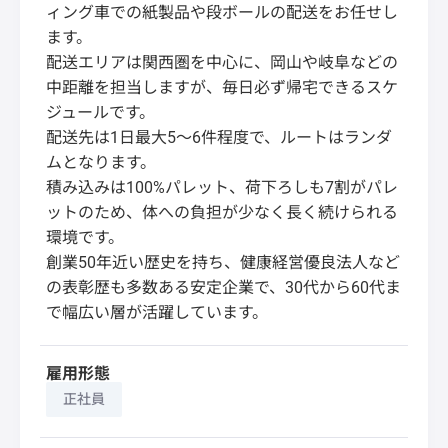
ィング車での紙製品や段ボールの配送をお任せし
ます。
配送エリアは関西圏を中心に、岡山や岐阜などの
中距離を担当しますが、毎日必ず帰宅できるスケ
ジュールです。
配送先は1日最大5〜6件程度で、ルートはランダ
ムとなります。
積み込みは100%パレット、荷下ろしも7割がパレ
ットのため、体への負担が少なく長く続けられる
環境です。
創業50年近い歴史を持ち、健康経営優良法人など
の表彰歴も多数ある安定企業で、30代から60代ま
で幅広い層が活躍しています。
雇用形態
正社員