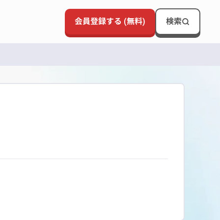
会員登録する (無料)
検索