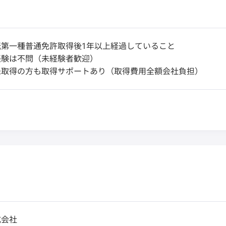
転第一種普通免許取得後1年以上経過していること
経験は不問（未経験者歓迎）
未取得の方も取得サポートあり（取得費用全額会社負担）
式会社