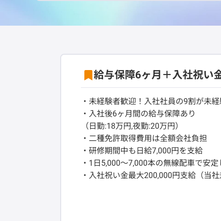
給与保障6ヶ月＋入社祝い金
・未経験者歓迎！入社社員の9割が未経
・入社後6ヶ月間の給与保障あり
（日勤:18万円,夜勤:20万円）
・二種免許取得費用は全額会社負担
・研修期間中も日給7,000円を支給
・1日5,000〜7,000本の無線配車で
・入社祝い金最大200,000円支給（当