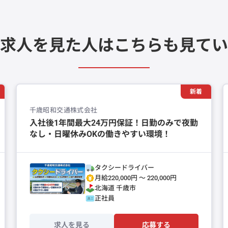
求人を見た人は
こちらも見てい
新着
千歳昭和交通株式会社
入社後1年間最大24万円保証！日勤のみで夜勤
なし・日曜休みOKの働きやすい環境！
タクシードライバー
月給220,000円 〜 220,000円
北海道
千歳市
正社員
求人を見る
応募する