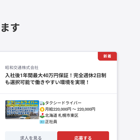
ます
新着
昭和交通株式会社
入社後1年間最大40万円保証！完全週休2日制
も選択可能で働きやすい環境を実現！
タクシードライバー
月給220,000円 〜 220,000円
北海道
札幌市東区
正社員
求人を見る
応募する