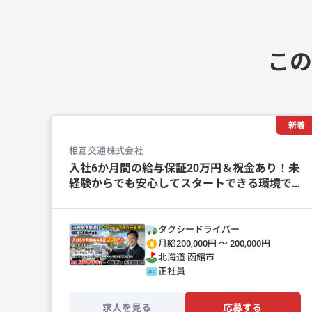
この
新着
相互交通株式会社
入社6か月間の給与保証20万円＆祝金あり！未
経験からでも安心してスタートできる環境で
す。
タクシードライバー
月給200,000円 〜 200,000円
北海道
函館市
正社員
求人を見る
応募する