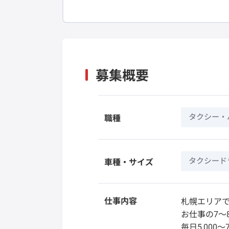
募集概要
タクシー・
職種
タクシード
車種・サイズ
仕事内容
札幌エリアで
お仕事の7〜
毎日5,00