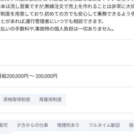
本は流し営業ですが,無線注文で売上を作れることは非常に大
制度を用意しており,初めての方でも安心して乗務できるよう
とがあれば,運行管理者にいつでも相談できます。
払いの手数料や,事故時の個人負担は一切ありません。
給200,000円 〜 200,000円
資格取得制度
再雇用制度
勤可
夕方からの仕事
喫煙所あり
フルタイム歓迎
夜