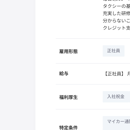
タクシーの基
充実した研修
分からないこ
クレジット支
正社員
雇用形態
給与
【正社員】
月
入社祝金
福利厚生
マイカー通
特定条件