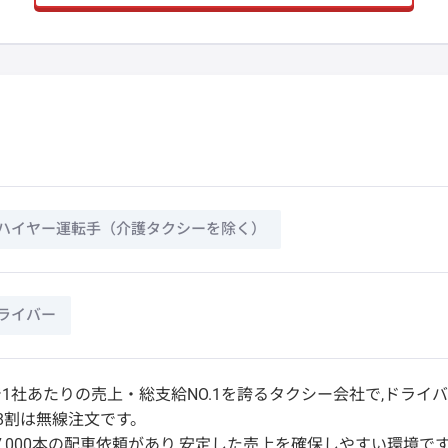
ハイヤー運転手（介護タクシーを除く）
ライバー
1社あたりの売上・総支給NO.1を誇るタクシー会社で,ドライ
8割は無線注文です。
0〜7,000本の配車依頼があり,安定した売上を確保しやすい環境で