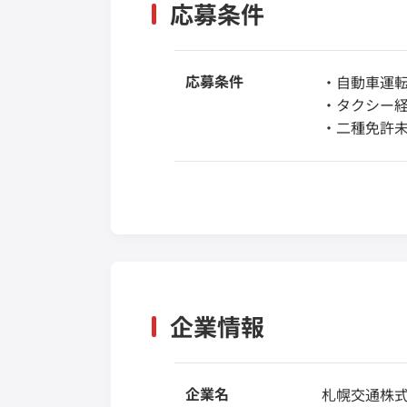
応募条件
応募条件
・自動車運
・タクシー
・二種免許
企業情報
企業名
札幌交通株