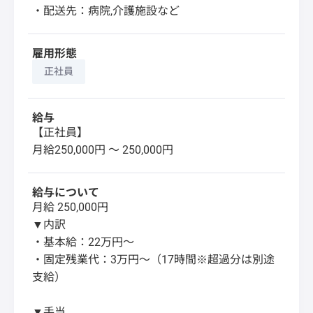
・配送先：病院,介護施設など
雇用形態
正社員
給与
【正社員】
月給250,000円 〜 250,000円
給与について
月給 250,000円
▼内訳
・基本給：22万円〜
・固定残業代：3万円〜（17時間※超過分は別途
支給）
▼手当