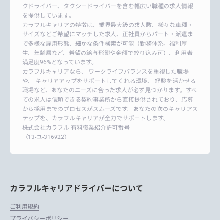
クドライバー、タクシードライバーを含む幅広い職種の求人情報
を提供しています。
カラフルキャリアの特徴は、業界最大級の求人数、様々な車種・
サイズなどご希望にマッチした求人、正社員からパート・派遣ま
で多様な雇用形態、細かな条件検索が可能（勤務体系、福利厚
生、年齢層など、希望の給与形態や金額で絞り込み可）、利用者
満足度96%となっています。
カラフルキャリアなら、 ワークライフバランスを重視した職場
や、 キャリアアップをサポートしてくれる環境、 経験を活かせる
職場など、あなたのニーズに合った求人が必ず見つかります。すべ
ての求人は信頼できる契約事業所から直接提供されており、応募
から採用までのプロセスがスムーズです。あなたの次のキャリアス
テップを、カラフルキャリアが全力でサポートします。
株式会社カラフル 有料職業紹介許可番号
（13-ユ-316922）
カラフルキャリアドライバーについて
ご利用規約
プライバシーポリシー