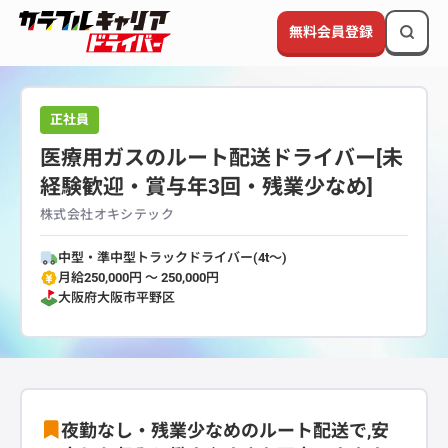
無料会員登録
正社員
医療用ガスのルート配送ドライバー[未
経験歓迎・賞与年3回・残業少なめ]
株式会社オキシテック
中型・準中型トラックドライバー(4t～)
月給250,000円 〜 250,000円
大阪府
大阪市平野区
夜勤なし・残業少なめのルート配送で,安