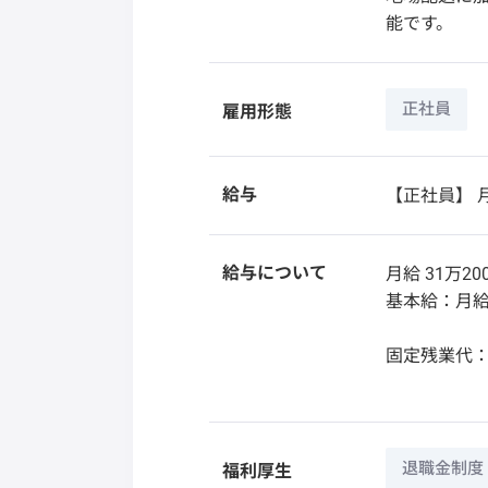
能です。
正社員
雇用形態
給与
【正社員】
月
給与について
月給 31万20
基本給：月給 
固定残業代
退職金制度
福利厚生