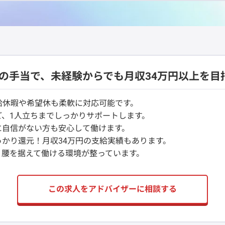
実の手当で、未経験からでも月収34万円以上を目
給休暇や希望休も柔軟に対応可能です。
、1人立ちまでしっかりサポートします。
に自信がない方も安心して働けます。
かり還元！月収34万円の支給実績もあります。
く腰を据えて働ける環境が整っています。
この求人をアドバイザーに相談する