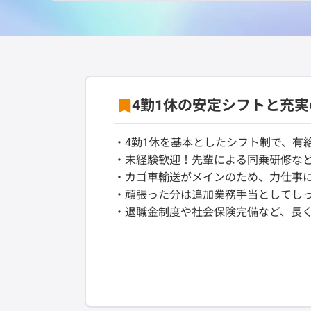
4勤1休の安定シフトと充
・4勤1休を基本としたシフト制で、有
・未経験歓迎！先輩による同乗研修など
・カゴ車輸送がメインのため、力仕事
・頑張った分は追加業務手当としてしっ
・退職金制度や社会保険完備など、長