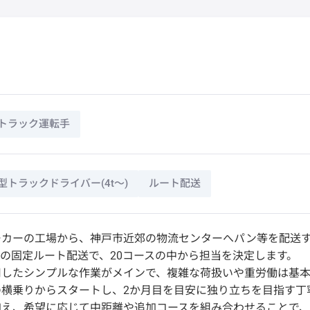
トラック運転手
型トラックドライバー(4t～)
ルート配送
ーカーの工場から、神戸市近郊の物流センターへパン等を配送
程度の固定ルート配送で、20コースの中から担当を決定します。
用したシンプルな作業がメインで、複雑な荷扱いや重労働は基
の横乗りからスタートし、2か月目を目安に独り立ちを目指す丁
加え、希望に応じて中距離や追加コースを組み合わせることで