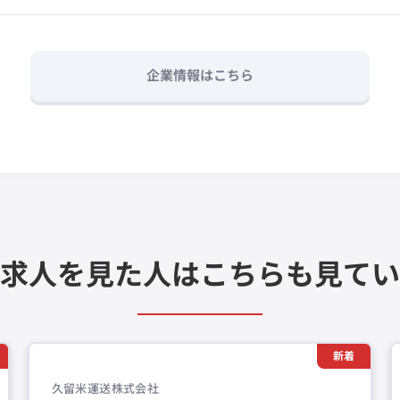
企業情報はこちら
求人を見た人は
こちらも見てい
新着
久留米運送株式会社