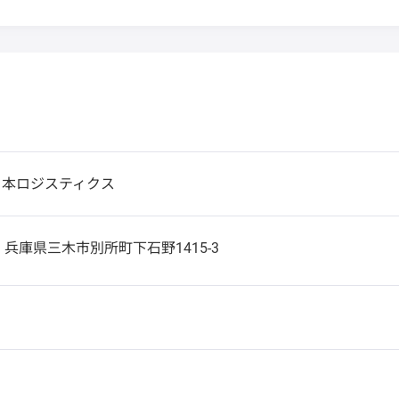
日本ロジスティクス
3
兵庫県三木市別所町下石野1415-3