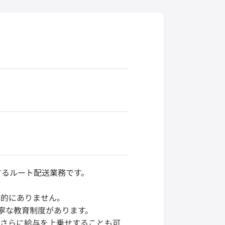
するルート配送業務です。
本的にありません。
寧な教育制度があります。
、さらに給与を上乗せすることも可