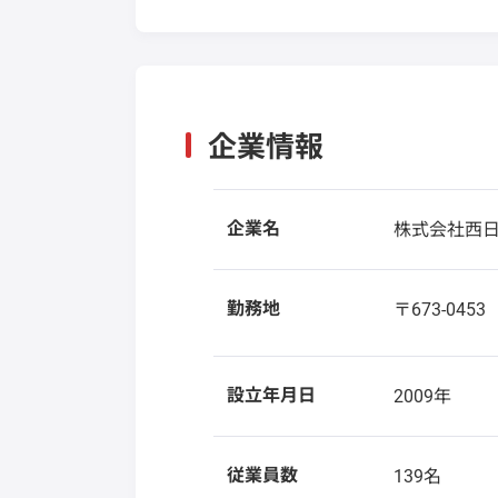
企業情報
企業名
株式会社西
勤務地
〒673-045
設立年月日
2009年
従業員数
139名