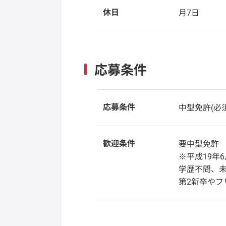
休日
月7日
応募条件
応募条件
中型免許(必須
歓迎条件
要中型免許
※平成19年
学歴不問、
第2新卒や