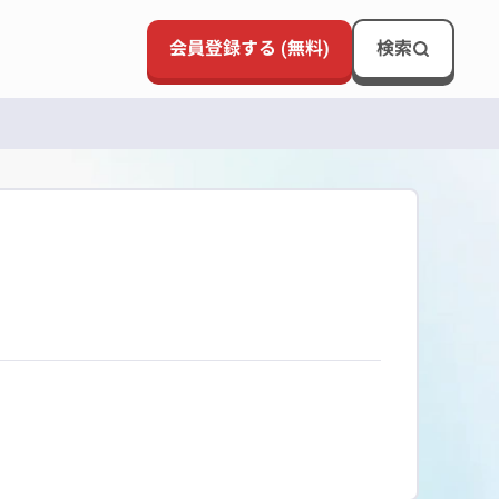
会員登録する (無料)
検索