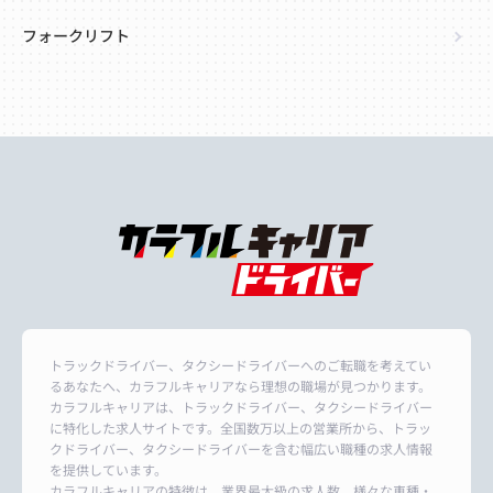
フォークリフト
トラックドライバー、タクシードライバーへのご転職を考えてい
るあなたへ、カラフルキャリアなら理想の職場が見つかります。
カラフルキャリアは、トラックドライバー、タクシードライバー
に特化した求人サイトです。全国数万以上の営業所から、トラッ
クドライバー、タクシードライバーを含む幅広い職種の求人情報
を提供しています。
カラフルキャリアの特徴は、業界最大級の求人数、様々な車種・