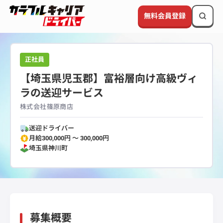
無料会員登録
正社員
【埼玉県児玉郡】富裕層向け高級ヴィ
ラの送迎サービス
株式会社篠原商店
送迎ドライバー
月給300,000円 〜 300,000円
埼玉県
神川町
募集概要