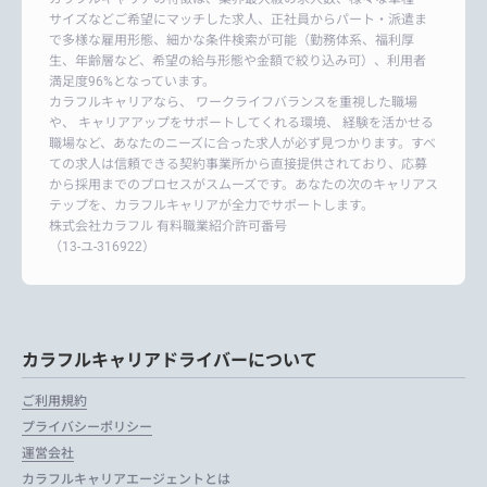
サイズなどご希望にマッチした求人、正社員からパート・派遣ま
で多様な雇用形態、細かな条件検索が可能（勤務体系、福利厚
生、年齢層など、希望の給与形態や金額で絞り込み可）、利用者
満足度96%となっています。
カラフルキャリアなら、 ワークライフバランスを重視した職場
や、 キャリアアップをサポートしてくれる環境、 経験を活かせる
職場など、あなたのニーズに合った求人が必ず見つかります。すべ
ての求人は信頼できる契約事業所から直接提供されており、応募
から採用までのプロセスがスムーズです。あなたの次のキャリアス
テップを、カラフルキャリアが全力でサポートします。
株式会社カラフル 有料職業紹介許可番号
（13-ユ-316922）
カラフルキャリアドライバーについて
ご利用規約
プライバシーポリシー
運営会社
カラフルキャリアエージェントとは