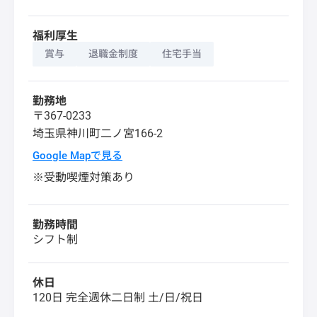
福利厚生
賞与
退職金制度
住宅手当
勤務地
〒367-0233
埼玉県
神川町
二ノ宮166-2
Google Mapで見る
※受動喫煙対策あり
勤務時間
シフト制
休日
120日 完全週休二日制 土/日/祝日