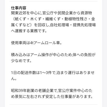
仕事内容
関東近郊を中心に,官公庁や民間企業から資源物
（紙くず・木くず・繊維くず・動植物性残さ・金
属くずなど）を回収し,自社処理場・提携先処理場
へ運搬する業務です。
使用車両は4tアームロール車。
積み込みはアーム操作が中心のため,体への負担が
少なめです。
1日の配送件数は1〜3件で,泊まり運行はありませ
ん。
昭和39年創業の老舗企業で,官公庁案件中心のた
め景気に左右されず安定した仕事量があります。