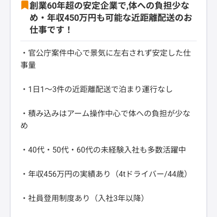
創業60年超の安定企業で,体への負担少な
め・年収450万円も可能な近距離配送のお
仕事です！
・官公庁案件中心で景気に左右されず安定した仕
事量
・1日1〜3件の近距離配送で泊まり運行なし
・積み込みはアーム操作中心で体への負担が少な
め
・40代・50代・60代の未経験入社も多数活躍中
・年収456万円の実績あり（4tドライバー/44歳）
・社員登用制度あり（入社3年以降）