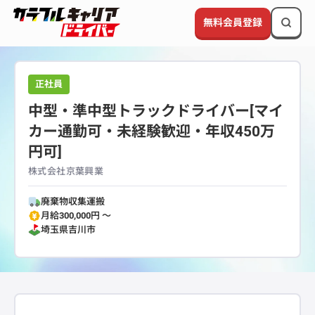
無料会員登録
正社員
中型・準中型トラックドライバー[マイ
カー通勤可・未経験歓迎・年収450万
円可]
株式会社京葉興業
廃棄物収集運搬
月給300,000円 〜
埼玉県
吉川市