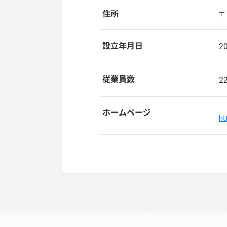
〒
住所
設立年月日
2
従業員数
2
ホームページ
ht