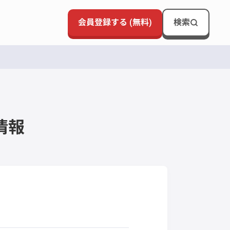
会員登録する (無料)
検索
情報