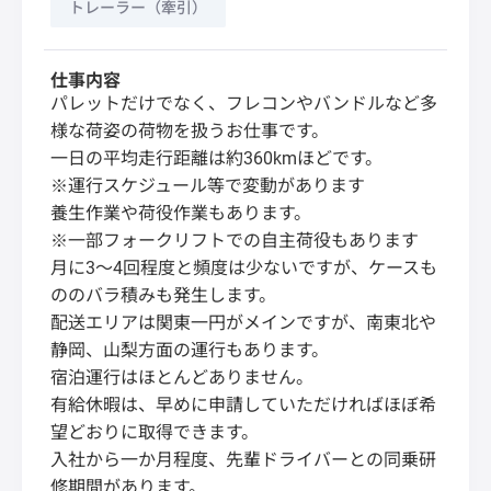
トレーラー（牽引）
仕事内容
パレットだけでなく、フレコンやバンドルなど多
様な荷姿の荷物を扱うお仕事です。
一日の平均走行距離は約360kmほどです。
※運行スケジュール等で変動があります
養生作業や荷役作業もあります。
※一部フォークリフトでの自主荷役もあります
月に3～4回程度と頻度は少ないですが、ケースも
ののバラ積みも発生します。
配送エリアは関東一円がメインですが、南東北や
静岡、山梨方面の運行もあります。
宿泊運行はほとんどありません。
有給休暇は、早めに申請していただければほぼ希
望どおりに取得できます。
入社から一か月程度、先輩ドライバーとの同乗研
修期間があります。