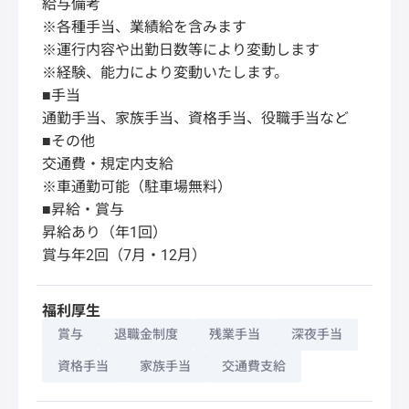
給与備考
※各種手当、業績給を含みます
※運行内容や出勤日数等により変動します
※経験、能力により変動いたします。
■手当
通勤手当、家族手当、資格手当、役職手当など
■その他
交通費・規定内支給
※車通勤可能（駐車場無料）
■昇給・賞与
昇給あり（年1回）
賞与年2回（7月・12月）
福利厚生
賞与
退職金制度
残業手当
深夜手当
資格手当
家族手当
交通費支給