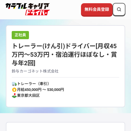
無料会員登録
正社員
トレーラー(けん引)ドライバー[月収45
万円～53万円・宿泊運行ほぼなし・賞
与年2回]
鈴与カーゴネット株式会社
トレーラー（牽引）
月給450,000円 〜 530,000円
東京都
大田区