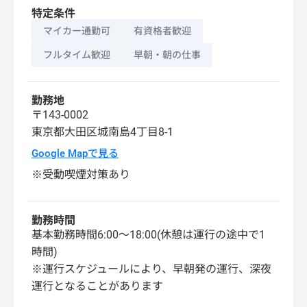
特定条件
マイカー通勤可
有資格者歓迎
フルタイム歓迎
早朝・朝の仕事
勤務地
〒143-0002
東京都
大田区
城南島4丁目8-1
Google Mapで見る
※受動喫煙対策あり
勤務時間
基本勤務時間6:00～18:00(休憩は運行の途中で1
時間)
※運行スケジュールにより、早朝発の運行、深夜
運行となることがあります