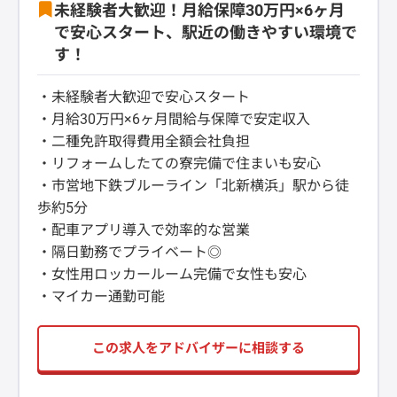
未経験者大歓迎！月給保障30万円×6ヶ月
で安心スタート、駅近の働きやすい環境で
す！
・未経験者大歓迎で安心スタート
・月給30万円×6ヶ月間給与保障で安定収入
・二種免許取得費用全額会社負担
・リフォームしたての寮完備で住まいも安心
・市営地下鉄ブルーライン「北新横浜」駅から徒
歩約5分
・配車アプリ導入で効率的な営業
・隔日勤務でプライベート◎
・女性用ロッカールーム完備で女性も安心
・マイカー通勤可能
この求人をアドバイザーに相談する