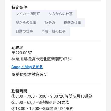
特定条件
マイカー通勤可
夕方からの仕事
昼からの仕事
駅チカ
夜勤の仕事
日勤の仕事
早朝・朝の仕事
勤務地
〒223-0057
神奈川県
横浜市港北区
新羽町676-1
Google Mapで見る
※受動喫煙対策あり
勤務時間
①6:00・7:00・8:00・9:00?20時間※月13乗務
②5:00・6:00～8時間※月24乗務
③18:00・19:00～8時間※月24乗務