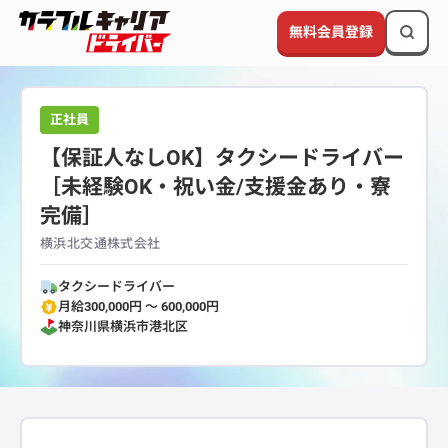
無料会員登録
正社員
【保証人なしOK】タクシードライバー
［未経験OK・祝い金/支援金あり・寮
完備］
横浜北交通株式会社
タクシードライバー
月給300,000円 〜 600,000円
神奈川県
横浜市港北区