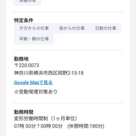
保養所有
特定条件
夕方からの仕事
昼からの仕事
日勤の仕事
早朝・朝の仕事
勤務地
〒220-0073
神奈川県
横浜市西区
岡野2-15-18
Google Mapで見る
※受動喫煙対策あり
勤務時間
変形労働時間制（1ヶ月単位）
07時 00分 ? 00時 00分 (休憩時間:180分)