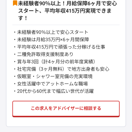
未経験者90％以上！月給保障6ヶ月で安心
スタート、平均年収415万円実現できま
す！
・未経験者90％以上で安心スタート
・未経験は月給35万円×6ヶ月間保障
・平均年収415万円で頑張った分稼げる仕事
・二種免許取得支援制度あり
・賞与年3回（計4ヶ月分の前年度実績）
・社宅完備（3ヶ月無料）で地方出身者も安心
・仮眠室・シャワー室完備の充実環境
・女性活躍中でアットホームな職場
・20代から60代まで幅広い世代が活躍
この求人をアドバイザーに相談する