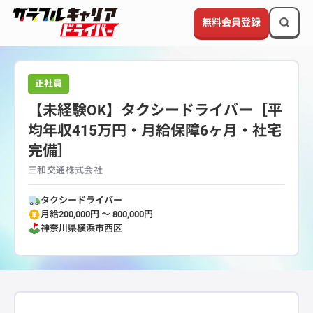
無料会員登録
正社員
【未経験OK】タクシードライバー［平
均年収415万円・月給保障6ヶ月・社宅
完備］
三和交通株式会社
タクシードライバー
月給200,000円 〜 800,000円
神奈川県
横浜市西区