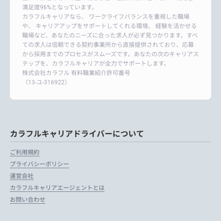
満足度96%となっています。
カラフルキャリアなら、 ワークライフバランスを重視した職場
や、 キャリアアップをサポートしてくれる環境、 経験を活かせる
職場など、あなたのニーズに合った求人が必ず見つかります。すべ
ての求人は信頼できる契約事業所から直接提供されており、応募
から採用までのプロセスがスムーズです。あなたの次のキャリアス
テップを、カラフルキャリアが全力でサポートします。
株式会社カラフル 有料職業紹介許可番号
（13-ユ-316922）
カラフルキャリアドライバーについて
ご利用規約
プライバシーポリシー
運営会社
カラフルキャリアエージェントとは
お問い合わせ