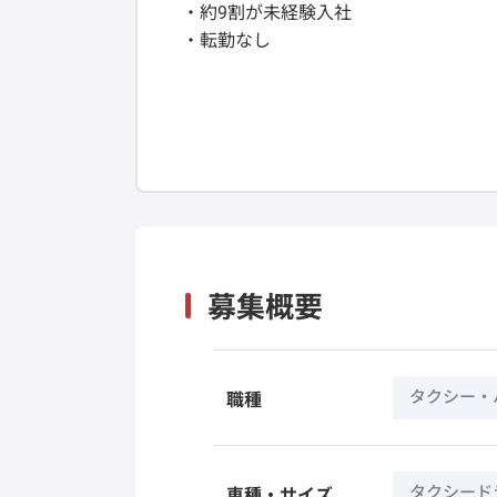
・約9割が未経験入社
・転勤なし
募集概要
タクシー・
職種
タクシード
車種・サイズ