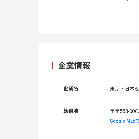
企業情報
企業名
東京・日本
勤務地
〒〒553-00
Google Ma