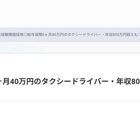
未経験積極採用◎給与保障6ヶ月40万円のタクシードライバー・年収800万円超えも
月40万円のタクシードライバー・年収80