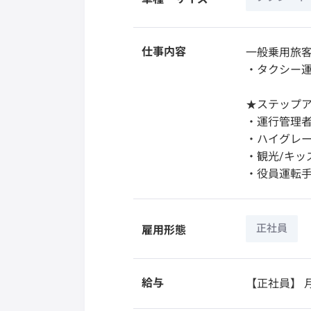
仕事内容
一般乗用旅
・タクシー
★ステップ
・運行管理
・ハイグレ
・観光/キッ
・役員運転
正社員
雇用形態
給与
【正社員】
月