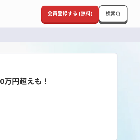
会員登録する (無料)
検索
！
0万円超えも！