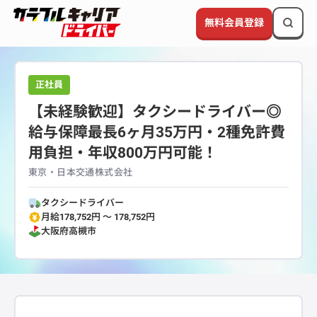
無料会員登録
正社員
【未経験歓迎】タクシードライバー◎
給与保障最長6ヶ月35万円・2種免許費
用負担・年収800万円可能！
東京・日本交通株式会社
タクシードライバー
月給178,752円 〜 178,752円
大阪府
高槻市