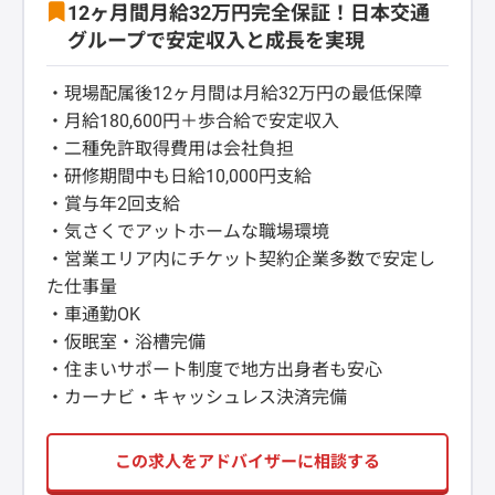
12ヶ月間月給32万円完全保証！日本交通
グループで安定収入と成長を実現
・現場配属後12ヶ月間は月給32万円の最低保障
・月給180,600円＋歩合給で安定収入
・二種免許取得費用は会社負担
・研修期間中も日給10,000円支給
・賞与年2回支給
・気さくでアットホームな職場環境
・営業エリア内にチケット契約企業多数で安定し
た仕事量
・車通勤OK
・仮眠室・浴槽完備
・住まいサポート制度で地方出身者も安心
・カーナビ・キャッシュレス決済完備
この求人をアドバイザーに相談する