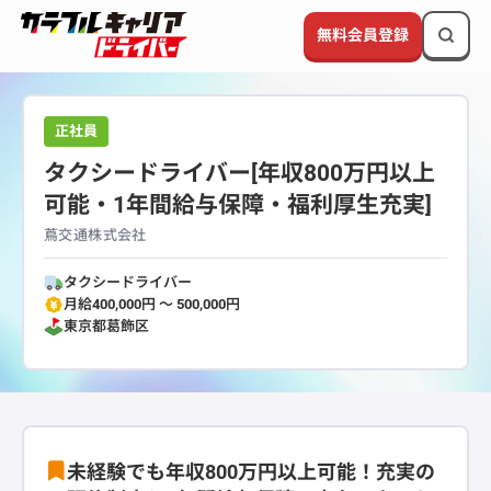
無料会員登録
正社員
タクシードライバー[年収800万円以上
可能・1年間給与保障・福利厚生充実]
蔦交通株式会社
タクシードライバー
月給400,000円 〜 500,000円
東京都
葛飾区
未経験でも年収800万円以上可能！充実の