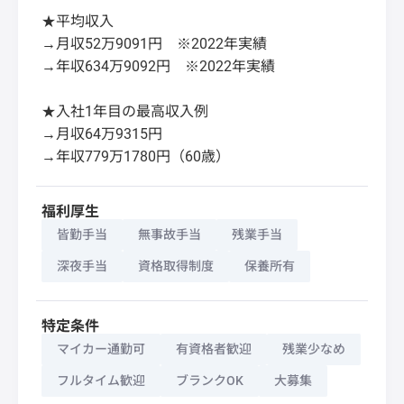
★平均収入
→月収52万9091円 ※2022年実績
→年収634万9092円 ※2022年実績
★入社1年目の最高収入例
→月収64万9315円
→年収779万1780円（60歳）
福利厚生
皆勤手当
無事故手当
残業手当
深夜手当
資格取得制度
保養所有
特定条件
マイカー通勤可
有資格者歓迎
残業少なめ
フルタイム歓迎
ブランクOK
大募集