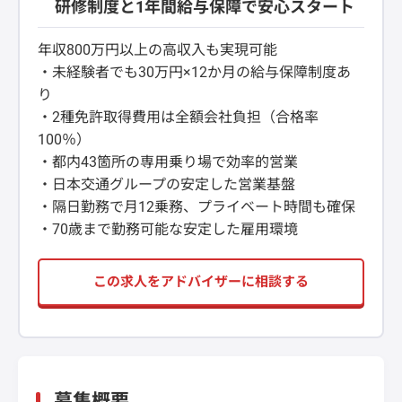
研修制度と1年間給与保障で安心スタート
年収800万円以上の高収入も実現可能
・未経験者でも30万円×12か月の給与保障制度あ
り
・2種免許取得費用は全額会社負担（合格率
100％）
・都内43箇所の専用乗り場で効率的営業
・日本交通グループの安定した営業基盤
・隔日勤務で月12乗務、プライベート時間も確保
・70歳まで勤務可能な安定した雇用環境
この求人をアドバイザーに相談する
募集概要