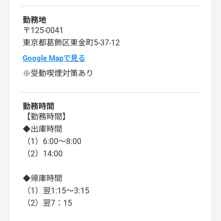
勤務地
〒125-0041
東京都
葛飾区
東金町5-37-12
Google Mapで見る
※受動喫煙対策あり
勤務時間
【勤務時間】
◆出庫時間
（1）6:00～8:00
（2）14:00
◆帰庫時間
（1）翌1:15～3:15
（2）翌7：15