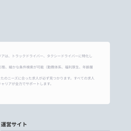
リアは、トラックドライバー、タクシードライバーに特化し
形態、細かな条件検索が可能（勤務体系、福利厚生、年齢層
なたのニーズに合った求人が必ず見つかります。すべての求人
キャリアが全力でサポートします。
運営サイト