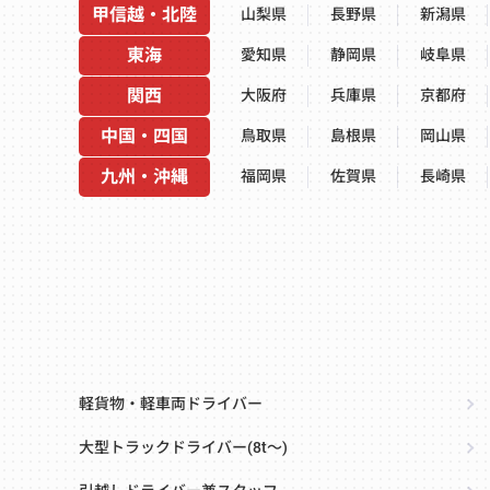
甲信越・北陸
山梨県
長野県
新潟県
東海
愛知県
静岡県
岐阜県
関西
大阪府
兵庫県
京都府
中国・四国
鳥取県
島根県
岡山県
九州・沖縄
福岡県
佐賀県
長崎県
軽貨物・軽車両ドライバー
大型トラックドライバー(8t～)