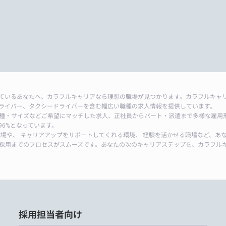
ているあなたへ、カラフルキャリアなら理想の職場が見つかります。カラフルキャ
ライバー、タクシードライバーを含む幅広い職種の求人情報を提供しています。
種・サイズなどご希望にマッチした求人、正社員からパート・派遣まで多様な雇用
6%となっています。
職場や、 キャリアアップをサポートしてくれる環境、 経験を活かせる職場など、あ
採用までのプロセスがスムーズです。あなたの次のキャリアステップを、カラフル
採用担当者向け