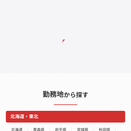
勤務地
から探す
北海道・東北
北海道
青森県
岩手県
宮城県
秋田県