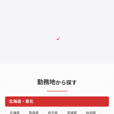
勤務地
から探す
北海道・東北
北海道
青森県
岩手県
宮城県
秋田県