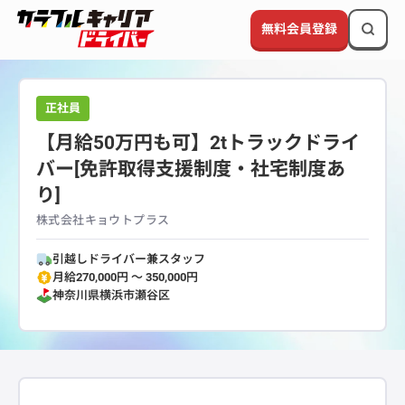
無料会員登録
正社員
【月給50万円も可】2tトラックドライ
バー[免許取得支援制度・社宅制度あ
り]
株式会社キョウトプラス
引越しドライバー兼スタッフ
月給270,000円 〜 350,000円
神奈川県
横浜市瀬谷区