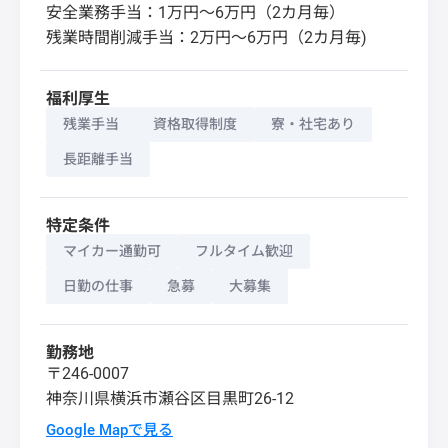
安全業務手当：1万円～6万円（2カ月毎）
残業時間削減手当：2万円～6万円（2カ月毎)
福利厚生
残業手当
資格取得制度
寮・社宅あり
長距離手当
特定条件
マイカー通勤可
フルタイム歓迎
日勤の仕事
急募
大募集
勤務地
〒246-0007
神奈川県
横浜市瀬谷区
目黒町26-12
Google Mapで見る