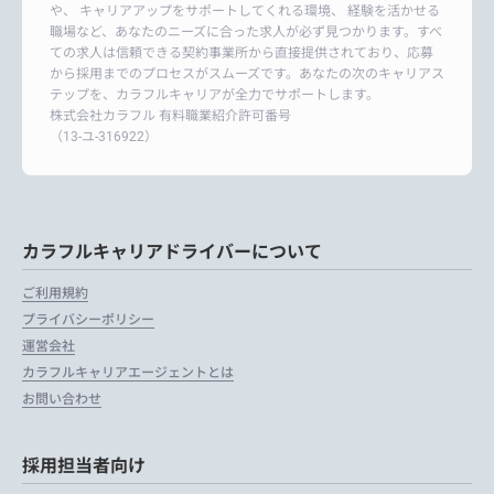
や、 キャリアアップをサポートしてくれる環境、 経験を活かせる
職場など、あなたのニーズに合った求人が必ず見つかります。すべ
ての求人は信頼できる契約事業所から直接提供されており、応募
から採用までのプロセスがスムーズです。あなたの次のキャリアス
テップを、カラフルキャリアが全力でサポートします。
株式会社カラフル 有料職業紹介許可番号
（13-ユ-316922）
カラフルキャリアドライバーについて
ご利用規約
プライバシーポリシー
運営会社
カラフルキャリアエージェントとは
お問い合わせ
採用担当者向け