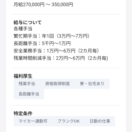
月給270,000円 〜 350,000円
給与について
各種手当
繁忙期手当：年1回（3万円～7万円）
長距離手当：5千円～1万円
安全業務手当：1万円～6万円（2カ月毎）
残業時間削減手当：2万円～6万円（2カ月毎)
福利厚生
残業手当
資格取得制度
寮・社宅あり
長距離手当
特定条件
マイカー通勤可
ブランクOK
日勤の仕事