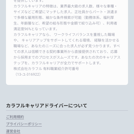
を提供しています。
カラフルキャリアの特徴は、業界最大級の求人数、様々な車種・
サイズなどご希望にマッチした求人、正社員からパート・派遣ま
で多様な雇用形態、細かな条件検索が可能（勤務体系、福利厚
生、年齢層など、希望の給与形態や金額で絞り込み可）、利用者
満足度96%となっています。
カラフルキャリアなら、 ワークライフバランスを重視した職場
や、 キャリアアップをサポートしてくれる環境、 経験を活かせる
職場など、あなたのニーズに合った求人が必ず見つかります。すべ
ての求人は信頼できる契約事業所から直接提供されており、応募
から採用までのプロセスがスムーズです。あなたの次のキャリアス
テップを、カラフルキャリアが全力でサポートします。
株式会社カラフル 有料職業紹介許可番号
（13-ユ-316922）
カラフルキャリアドライバーについて
ご利用規約
プライバシーポリシー
運営会社