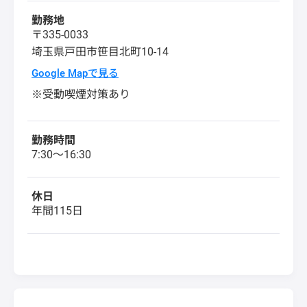
勤務地
〒335-0033
埼玉県
戸田市
笹目北町10-14
Google Mapで見る
※受動喫煙対策あり
勤務時間
7:30～16:30
休日
年間115日