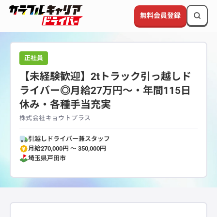
無料会員登録
正社員
【未経験歓迎】2tトラック引っ越しド
ライバー◎月給27万円〜・年間115日
休み・各種手当充実
株式会社キョウトプラス
引越しドライバー兼スタッフ
月給270,000円 〜 350,000円
埼玉県
戸田市