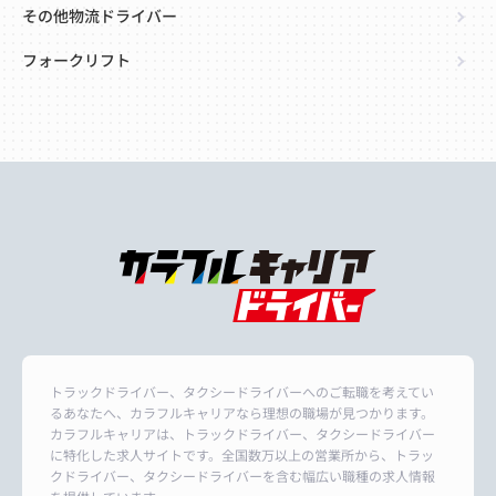
その他物流ドライバー
フォークリフト
トラックドライバー、タクシードライバーへのご転職を考えてい
るあなたへ、カラフルキャリアなら理想の職場が見つかります。
カラフルキャリアは、トラックドライバー、タクシードライバー
に特化した求人サイトです。全国数万以上の営業所から、トラッ
クドライバー、タクシードライバーを含む幅広い職種の求人情報