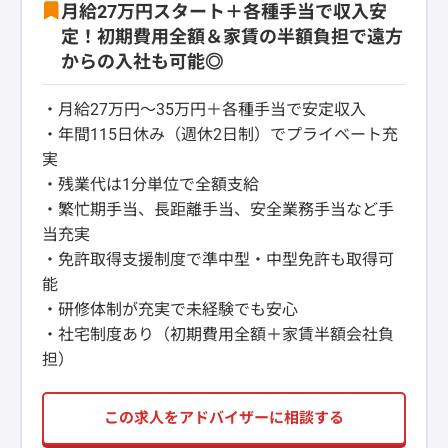
月給27万円スタート＋各種手当で収入安
定！初期費用全額＆家賃の半額負担で遠方
からの入社も可能◎
・月給27万円〜35万円＋各種手当で安定収入
・年間115日休み（週休2日制）でプライベート充
実
・残業代は1分単位で全額支給
・繁忙期手当、長距離手当、安全業務手当など手
当充実
・免許取得支援制度で準中型・中型免許も取得可
能
・研修体制が充実で未経験でも安心
・社宅制度あり（初期費用全額＋家賃半額会社負
担）
この求人をアドバイザーに相談する