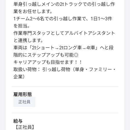
単身引っ越しメインの2tトラックでの引っ越し作
業をお任せします。
1チーム2〜6名での引っ越し作業で、1日1〜3件
を担当。
作業専門スタッフとしてアルバイトアシスタント
と連携します。
車両は「2tショート→2tロング車→4t車」へと段
階的にステップアップも可能◎
キャリアアップも目指せます！！
取扱い荷物： 引っ越し荷物（単身・ファミリー・
企業）
雇用形態
正社員
給与
【正社員】