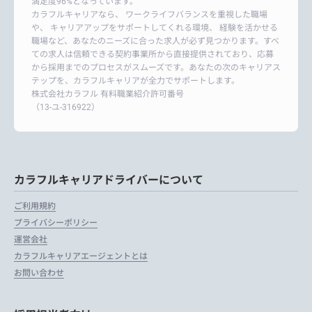
満足度96%となっています。
カラフルキャリアなら、 ワークライフバランスを重視した職場
や、 キャリアアップをサポートしてくれる環境、 経験を活かせる
職場など、あなたのニーズに合った求人が必ず見つかります。すべ
ての求人は信頼できる契約事業所から直接提供されており、応募
から採用までのプロセスがスムーズです。あなたの次のキャリアス
テップを、カラフルキャリアが全力でサポートします。
株式会社カラフル 有料職業紹介許可番号
（13-ユ-316922）
カラフルキャリアドライバーについて
ご利用規約
プライバシーポリシー
運営会社
カラフルキャリアエージェントとは
お問い合わせ