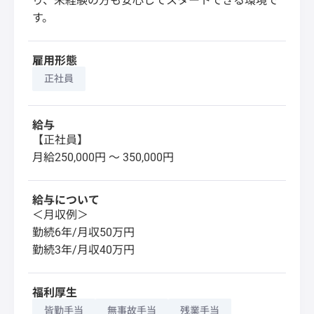
り、未経験の方も安心してスタートできる環境で
す。
雇用形態
正社員
給与
【正社員】
月給250,000円 〜 350,000円
給与について
＜月収例＞
勤続6年/月収50万円
勤続3年/月収40万円
福利厚生
皆勤手当
無事故手当
残業手当