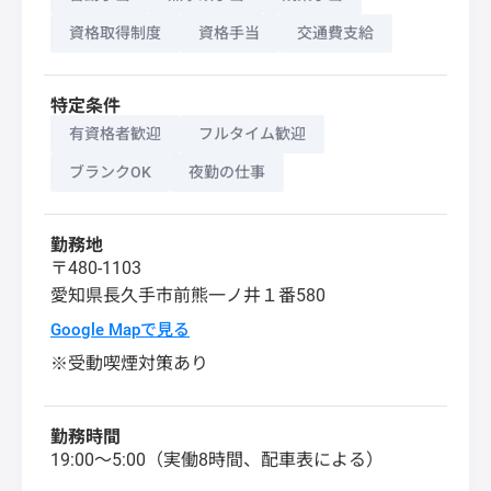
資格取得制度
資格手当
交通費支給
特定条件
有資格者歓迎
フルタイム歓迎
ブランクOK
夜勤の仕事
勤務地
〒480-1103
愛知県
長久手市
前熊一ノ井１番580
Google Mapで見る
※受動喫煙対策あり
勤務時間
19:00～5:00（実働8時間、配車表による）