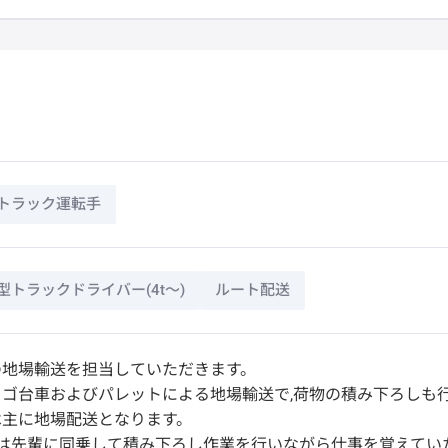
トラック運転手
型トラックドライバー(4t～)
ルート配送
の地場輸送を担当していただきます。
ゴ台車およびパレットによる地場輸送で,荷物の積み下ろしも
は主に地場配送となります。
月は先輩に同乗して積み下ろし作業を行いながら仕事を覚えてい