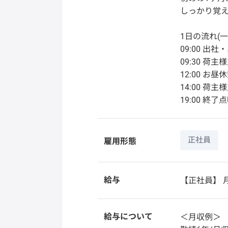
しっかり覚え
1日の流れ(一
09:00 出
09:30 荷
12:00 お昼
14:00 荷
19:00 終了
正社員
雇用形態
給与
【正社員】
月
給与について
＜月収例＞