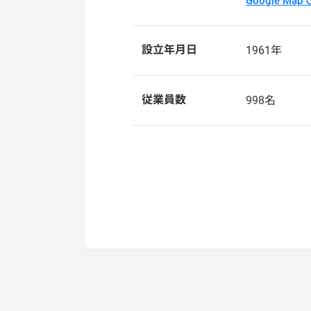
Google Ma
設立年月日
1961年
従業員数
998名