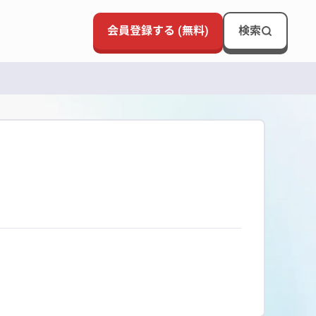
会員登録する (無料)
検索