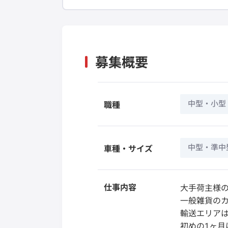
募集概要
中型・小型
職種
中型・準中
車種・サイズ
仕事内容
大手荷主様
一般雑貨のカ
輸送エリア
初めの1ヶ