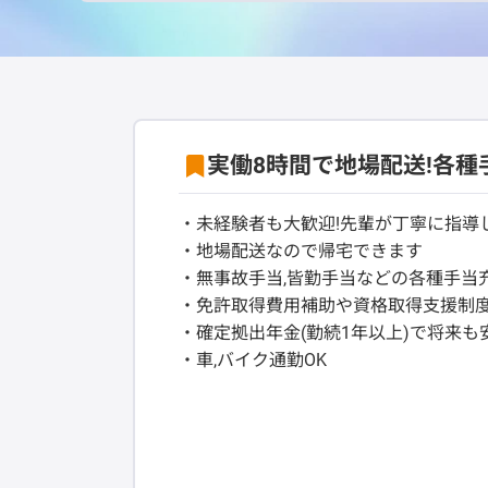
実働8時間で地場配送!各種
・未経験者も大歓迎!先輩が丁寧に指導
・地場配送なので帰宅できます
・無事故手当,皆勤手当などの各種手当
・免許取得費用補助や資格取得支援制
・確定拠出年金(勤続1年以上)で将来も
・車,バイク通勤OK