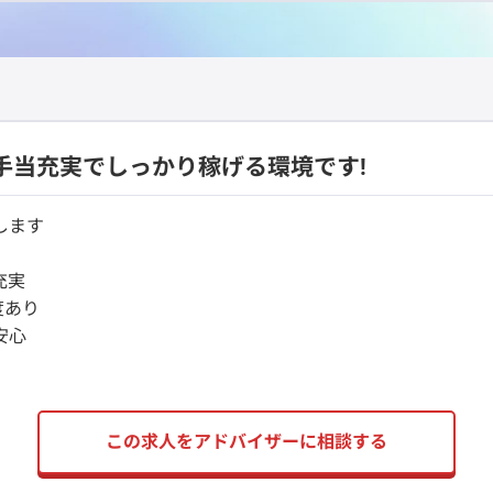
手当充実でしっかり稼げる環境です!
します
充実
度あり
安心
この求人をアドバイザーに相談する