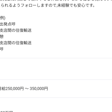
られるようフォローしますので,未経験でも安心です。
例)
社・出発点呼
主様支店間の往復輸送
休憩
主様支店間の往復輸送
点呼
給250,000円 〜 350,000円