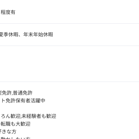
日程度有
夏季休暇、年末年始休暇
型免許,普通免許
フト免許保有者活躍中
ろん歓迎,未経験者も歓迎
の転職も大歓迎
好きな方