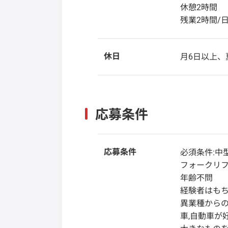
休憩2時間
残業2時間/
休日
月6日以上、
応募条件
応募条件
必須条件:中
フォークリ
年齢不問
経験者はもち
異業種から
車,自動車が