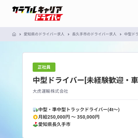
愛知県のドライバー求人
長久手市のドライバー求人
中型ドラ
正社員
中型ドライバー[未経験歓迎・車
大虎運輸株式会社
中型・準中型トラックドライバー(4t～)
月給250,000円 〜 350,000円
愛知県
長久手市