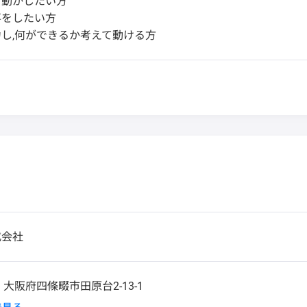
を動かしたい方
事をしたい方
し,何ができるか考えて動ける方
式会社
3
大阪府四條畷市田原台2-13-1