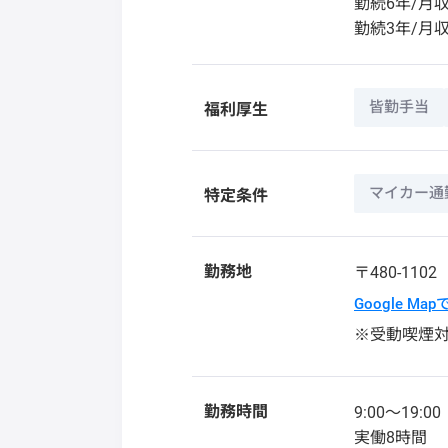
勤続6年/月収
勤続3年/月収
皆勤手当
福利厚生
マイカー通
特定条件
勤務地
〒480-110
Google Ma
※受動喫煙
勤務時間
9:00〜19:00
実働8時間