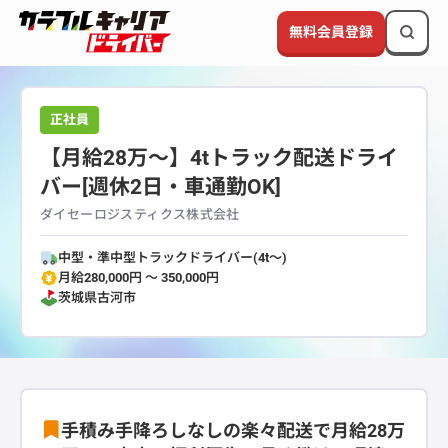
無料会員登録
正社員
【月給28万～】4tトラック配送ドライ
バー[週休2日・車通勤OK]
ダイセーロジスティクス株式会社
中型・準中型トラックドライバー(4t～)
月給280,000円 〜 350,000円
茨城県
古河市
手積み手降ろしなしの楽々配送で月給28万