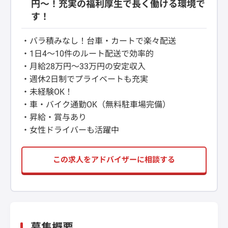
円～！充実の福利厚生で長く働ける環境で
す！
・バラ積みなし！台車・カートで楽々配送
・1日4～10件のルート配送で効率的
・月給28万円～33万円の安定収入
・週休2日制でプライベートも充実
・未経験OK！
・車・バイク通勤OK（無料駐車場完備）
・昇給・賞与あり
・女性ドライバーも活躍中
この求人をアドバイザーに相談する
募集概要