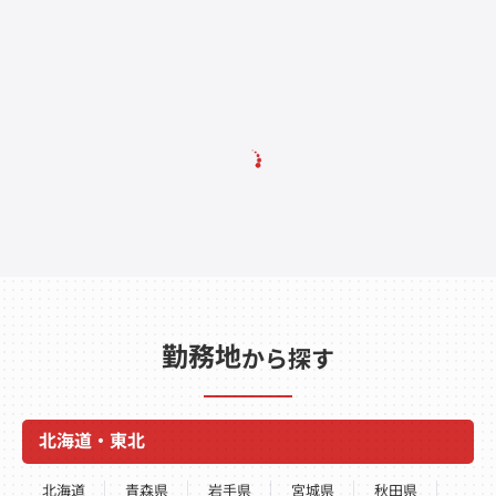
勤務地
から探す
北海道・東北
北海道
青森県
岩手県
宮城県
秋田県