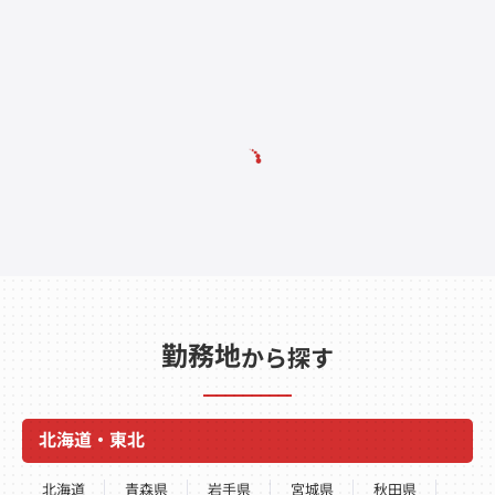
勤務地
から探す
北海道・東北
北海道
青森県
岩手県
宮城県
秋田県