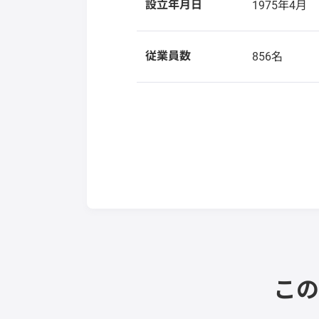
設立年月日
1975年4月
従業員数
856名
この