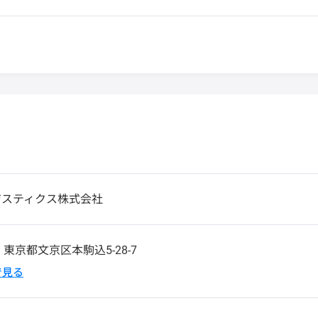
ジスティクス株式会社
1
東京都文京区本駒込5-28-7
pで見る