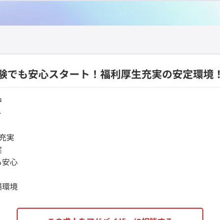
験でも安心スタート！福利厚生充実の安定環境
中
ト
充実
実
も安心
場環境