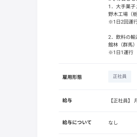
1．大手菓子
野木工場（
※1日2回運
2．飲料の輸
館林（群馬
※1日1運行
正社員
雇用形態
給与
【正社員】
月
給与について
なし