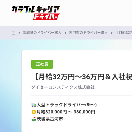
茨城県のドライバー求人
古河市のドライバー求人
【月給3
正社員
【月給32万円〜36万円＆入
ダイセーロジスティクス株式会社
大型トラックドライバー(8t～)
月給320,000円 〜 380,000円
茨城県
古河市