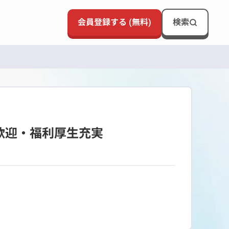
会員登録する (無料)
検索
歓迎・福利厚生充実