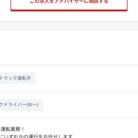
この求人をアドバイザーに相談する
トラック運転手
ドライバー(8t～)
ク運転業務！
とにいずれかの運行をお任せします