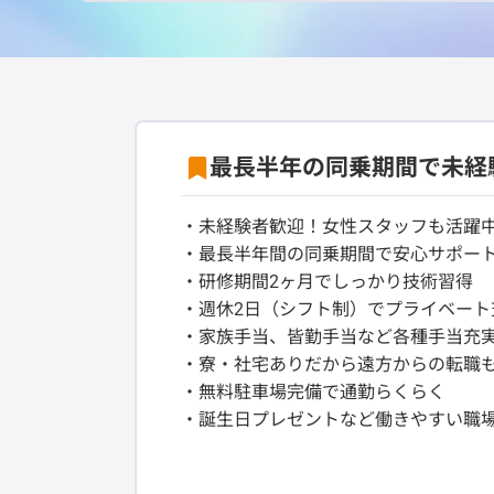
最長半年の同乗期間で未経
・未経験者歓迎！女性スタッフも活躍
・最長半年間の同乗期間で安心サポー
・研修期間2ヶ月でしっかり技術習得
・週休2日（シフト制）でプライベート
・家族手当、皆勤手当など各種手当充
・寮・社宅ありだから遠方からの転職
・無料駐車場完備で通勤らくらく
・誕生日プレゼントなど働きやすい職