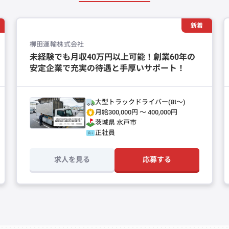
新着
柳田運輸株式会社
未経験でも月収40万円以上可能！創業60年の
安定企業で充実の待遇と手厚いサポート！
大型トラックドライバー(8t～)
月給300,000円 〜 400,000円
茨城県
水戸市
正社員
求人を見る
応募する