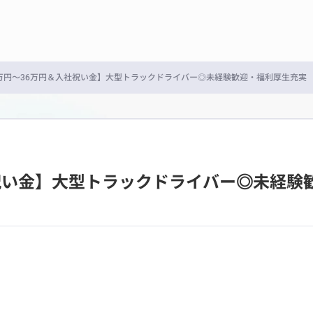
2万円〜36万円＆入社祝い金】大型トラックドライバー◎未経験歓迎・福利厚生充実
社祝い金】大型トラックドライバー◎未経験