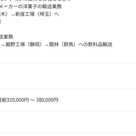
メーカーの洋菓子の輸送業務
栃木）→新座工場（埼玉）へ
行
送業務
）→裾野工場（静岡）→館林（群馬）への飲料品輸送
給320,000円 〜 380,000円