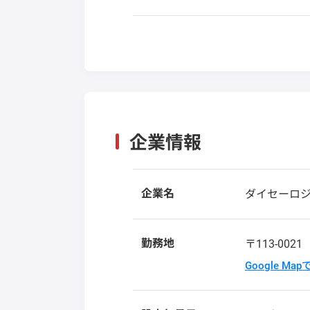
企業情報
企業名
ダイセーロ
勤務地
〒113-002
Google Ma