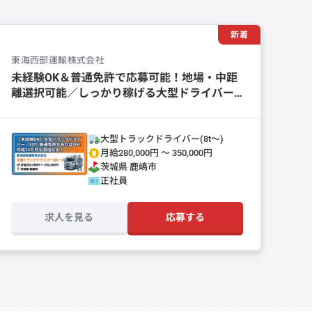
新着
東海西部運輸株式会社
未経験OK＆普通免許で応募可能！地場・中距
離選択可能／しっかり稼げる大型ドライバー
大募集！
大型トラックドライバー(8t～)
月給280,000円 〜 350,000円
茨城県
鹿嶋市
正社員
求人を見る
応募する