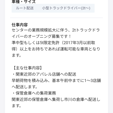
車種・サイズ
ルート配送
小型トラックドライバー(2t～)
仕事内容
センターの業務規模拡大に伴う、2tトラックドラ
イバーのオープニング募集です！
準中型もしくは5t限定免許（2017年3月以前取
得）以上をお持ちであれば運転可能な車両となり
ます。
【主な仕事内容】
・関東近郊のアパレル店舗への配送
早朝荷物を積み込み、基本午前中までに1～3店舗
へ配送します。
・保管倉庫への集荷業務
関東近郊の保管倉庫へ集荷し市川の倉庫へ配送し
ます。