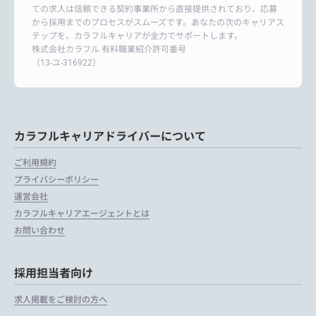
ての求人は信頼できる契約事業所から直接提供されており、応募
から採用までのプロセスがスムーズです。あなたの次のキャリアス
テップを、カラフルキャリアが全力でサポートします。
株式会社カラフル 有料職業紹介許可番号
（13-ユ-316922）
カラフルキャリアドライバーについて
ご利用規約
プライバシーポリシー
運営会社
カラフルキャリアエージェントとは
お問い合わせ
採用担当者向け
求人掲載をご検討の方へ