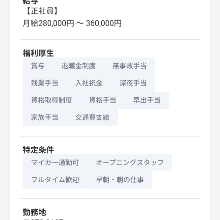
給与
【正社員】
月給280,000円 〜 360,000円
福利厚生
賞与
退職金制度
無事故手当
残業手当
入社祝金
深夜手当
資格取得制度
資格手当
早出手当
家族手当
交通費支給
特定条件
マイカー通勤可
オープニングスタッフ
フルタイム歓迎
早朝・朝の仕事
勤務地