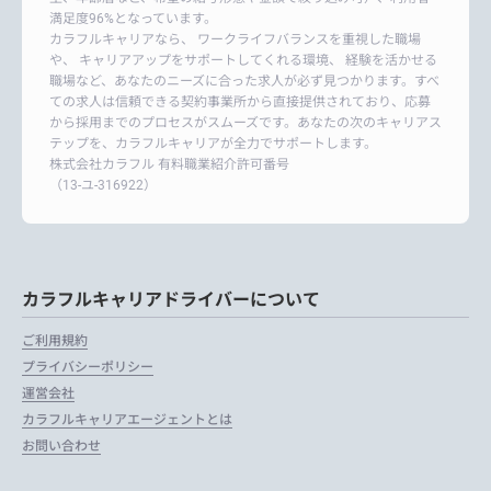
満足度96%となっています。
カラフルキャリアなら、 ワークライフバランスを重視した職場
や、 キャリアアップをサポートしてくれる環境、 経験を活かせる
職場など、あなたのニーズに合った求人が必ず見つかります。すべ
ての求人は信頼できる契約事業所から直接提供されており、応募
から採用までのプロセスがスムーズです。あなたの次のキャリアス
テップを、カラフルキャリアが全力でサポートします。
株式会社カラフル 有料職業紹介許可番号
（13-ユ-316922）
カラフルキャリアドライバーについて
ご利用規約
プライバシーポリシー
運営会社
カラフルキャリアエージェントとは
お問い合わせ