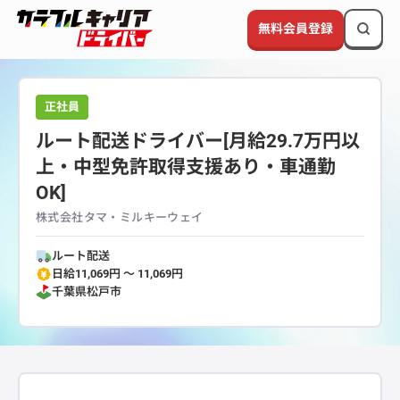
無料会員登録
正社員
ルート配送ドライバー[月給29.7万円以
上・中型免許取得支援あり・車通勤
OK]
株式会社タマ・ミルキーウェイ
ルート配送
日給11,069円 〜 11,069円
千葉県
松戸市