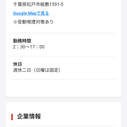
千葉県
松戸市
紙敷1591-5
Google Mapで見る
※受動喫煙対策あり
勤務時間
2：30～17：00
休日
週休二日（日曜は固定）
企業情報