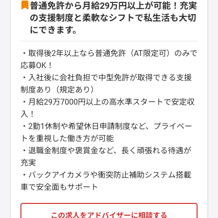
普通免許から月給29万円以上が可能！充実
の支援制度と柔軟なシフトで私生活も大切
にできます。
・取得後2年以上なら普通免許（AT限定可）のみで
応募OK！
・入社後に会社負担で中型免許が取得できる支援
制度あり（規定あり）
・月給29万7000円以上の高水準スタートで安定収
入！
・2勤1休制や希望休日申請制度など、プライベー
トを重視した働き方が可能
・退職金制度や褒賞金など、長く頑張れる待遇が
充実
・バックアイカメラや衝突防止補助システム搭載
車で安全面もサポート
この求人をアドバイザーに相談する