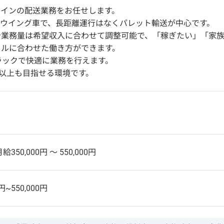
メインの配送業務をお任せします。
tウイング車で、長距離運行はなくパレット輸送が中心です。
や業務量は希望収入に合わせて調整可能で、「稼ぎたい」「家
イルに合わせた働き方ができます。
ラックで快適に業務を行えます。
円以上も目指せる環境です。
給350,000円 〜 550,000円
円~550,000円