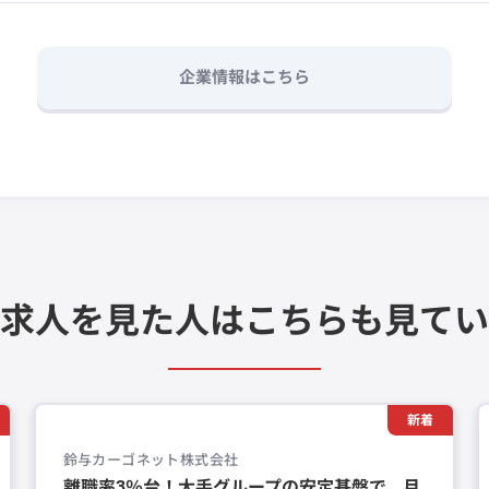
企業情報はこちら
求人を見た人は
こちらも見てい
新着
鈴与カーゴネット株式会社
離職率3％台！大手グループの安定基盤で、月