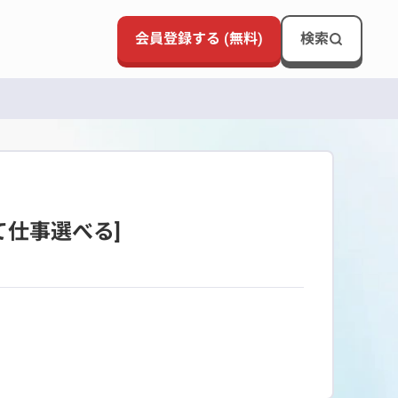
会員登録する (無料)
検索
仕事選べる]