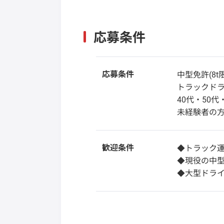
応募条件
応募条件
中型免許(8
トラックド
40代・50
未経験者の
歓迎条件
◆トラック
◆現役の中型
◆大型ドライ