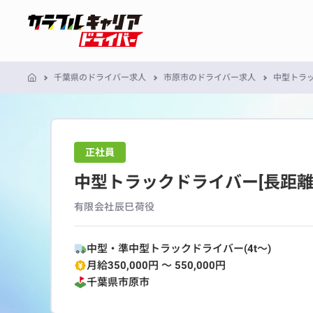
千葉県のドライバー求人
市原市のドライバー求人
中型トラ
正社員
中型トラックドライバー[長距
有限会社辰巳荷役
中型・準中型トラックドライバー(4t～)
月給350,000円 〜 550,000円
千葉県
市原市