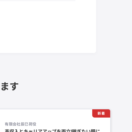
ます
新着
有限会社辰巳荷役
高収入とキャリアアップを両立!稼ぎたい額に