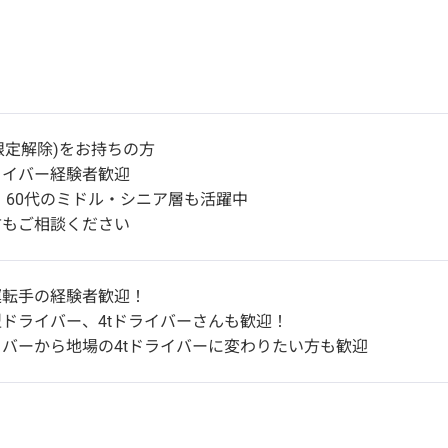
t限定解除)をお持ちの方
ライバー経験者歓迎
代・60代のミドル・シニア層も活躍中
方もご相談ください
運転手の経験者歓迎！
ドライバー、4tドライバーさんも歓迎！
バーから地場の4tドライバーに変わりたい方も歓迎