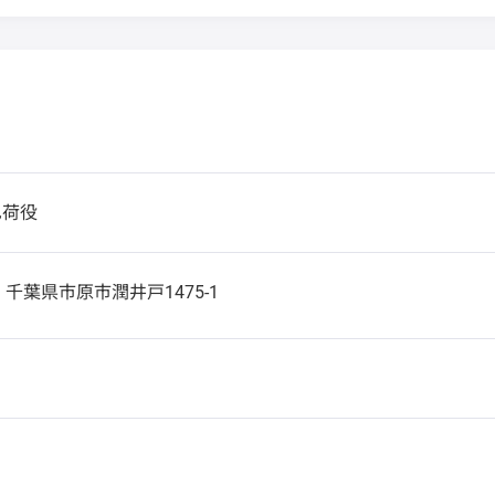
巳荷役
1
千葉県市原市潤井戸1475-1