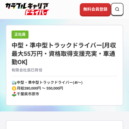
無料会員登録
正社員
中型・準中型トラックドライバー[月収
最大55万円・資格取得支援充実・車通
勤OK]
有限会社辰巳荷役
中型・準中型トラックドライバー(4t～)
月給280,000円 〜 550,000円
千葉県
市原市