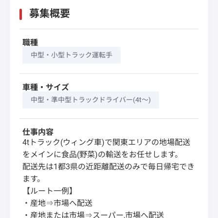
募集概要
職種
中型・小型トラック運転手
車種・サイズ
中型・準中型トラックドライバー(4t～)
仕事内容
4tトラック(ウィング車)で関東エリアの地場配送
をメインに食品(野菜)の輸送をお任せします。
配送先は1都3県の近距離配送のみで毎日帰宅でき
ます。
【ルート一例】
・産地⇒市場へ配送
・産地または市場⇒スーパー,市場へ配送