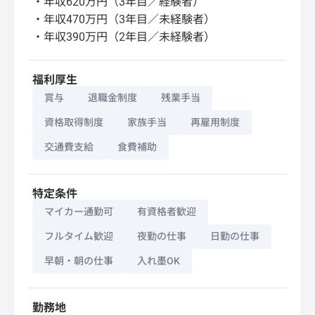
・年収620万円（3年目／経験者）
・年収470万円（3年目／未経験者）
・年収390万円（2年目／未経験者）
福利厚生
賞与
退職金制度
残業手当
資格取得制度
家族手当
再雇用制度
交通費支給
食費補助
特定条件
マイカー通勤可
有資格者歓迎
フルタイム歓迎
夜勤の仕事
日勤の仕事
早朝・朝の仕事
入れ墨OK
勤務地