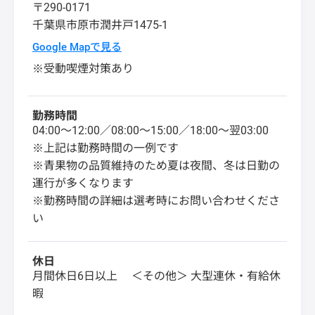
〒290-0171
千葉県
市原市
潤井戸1475-1
Google Mapで見る
※受動喫煙対策あり
勤務時間
04:00～12:00／08:00～15:00／18:00～翌03:00
※上記は勤務時間の一例です
※青果物の品質維持のため夏は夜間、冬は日勤の
運行が多くなります
※勤務時間の詳細は選考時にお問い合わせくださ
い
休日
月間休日6日以上 ＜その他＞ 大型連休・有給休
暇