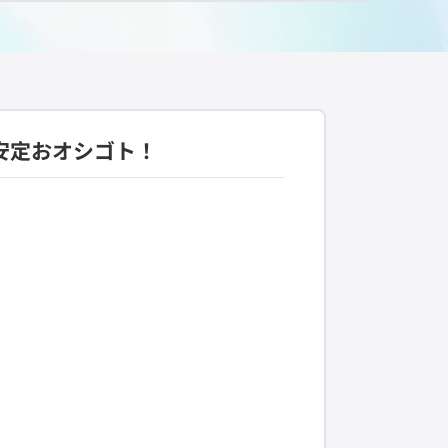
安定おオシゴト！