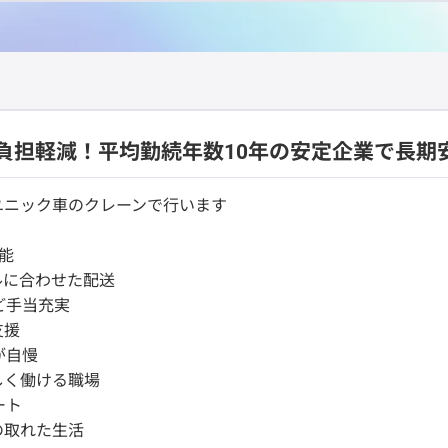
負担軽減！平均勤続年数10年の安定企業で長期
ユニック車のクレーンで行います
能
ルに合わせた配送
ど手当充実
支援
が自慢
しく働ける職場
ート
の取れた生活