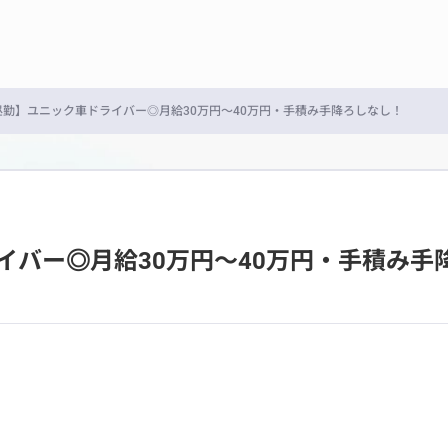
昼勤】ユニック車ドライバー◎月給30万円～40万円・手積み手降ろしなし！
イバー◎月給30万円～40万円・手積み手