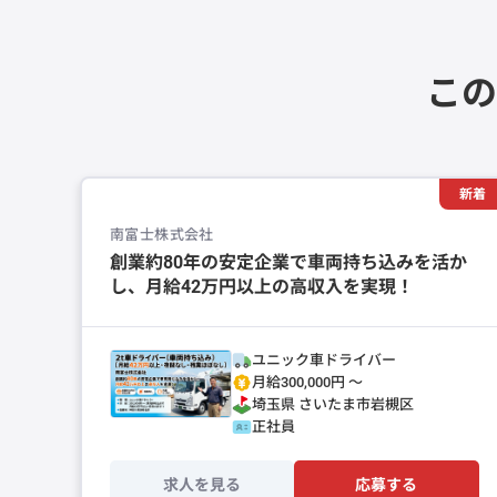
この
新着
南富士株式会社
創業約80年の安定企業で車両持ち込みを活か
し、月給42万円以上の高収入を実現！
ユニック車ドライバー
月給300,000円 〜
埼玉県
さいたま市岩槻区
正社員
求人を見る
応募する