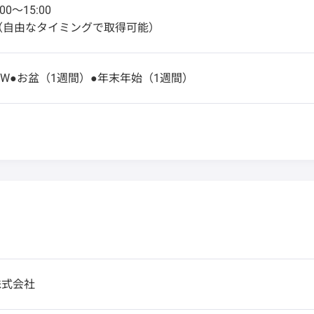
0～15:00
（自由なタイミングで取得可能）
GW●お盆（1週間）●年末年始（1週間）
株式会社