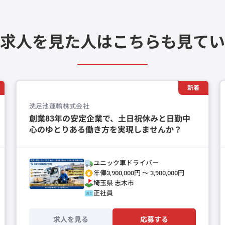
求人を見た人は
こちらも見てい
新着
洗足池運輸株式会社
創業83年の安定企業で、土日祝休みと日勤中
心のゆとりある働き方を実現しませんか？
ユニック車ドライバー
年俸3,900,000円 〜 3,900,000円
埼玉県
志木市
正社員
求人を見る
応募する