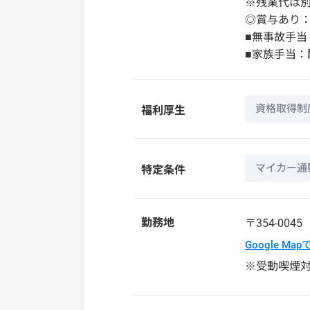
※残業代は
◎賞与あり
■無事故手当：
■家族手当：配
資格取得制
福利厚生
マイカー通
特定条件
勤務地
〒354-004
Google Ma
※受動喫煙