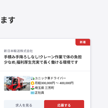
ます
新着
新日本輸送株式会社
手積み手降ろしなし!クレーン作業で体の負担
少なめ,福利厚生充実で長く働ける環境です
ユニック車ドライバー
月給300,000円 〜 400,000円
埼玉県
三芳町
正社員
求人を見る
応募する