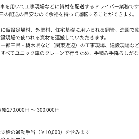
ク車を用いて工事現場などに資材を配送するドライバー業務です
1日の配送の目安なので余裕を持って運転することができます。
主に仮設足場材、外壁材、住宅基礎に用いられる鋼管、造園で
建設現場で使われる資材を運搬していただきます。
は一都三県・栃木県など（関東近辺）の工事現場、建設現場な
はすべてユニック車のクレーンで行うため、手積み手降ろしがな
給270,000円 〜 300,000円
支給の通勤手当（￥10,000）を含みます