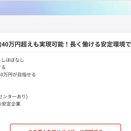
給40万円超えも実現可能！長く働ける安定環境
ろしほぼなし
きる
40万円が目指せる
センターあり)
の安定企業