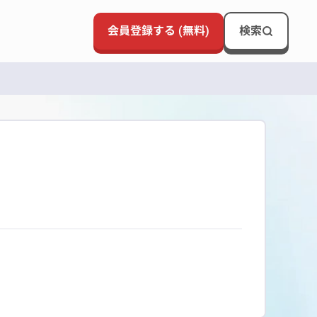
会員登録する (無料)
検索