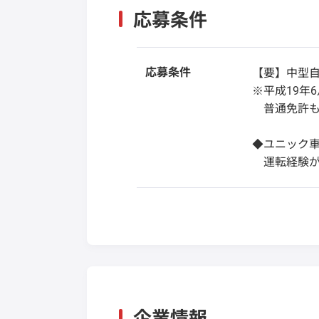
応募条件
応募条件
【要】中型
※平成19年
普通免許も
◆ユニック
運転経験が
企業情報