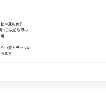
自動車運転免許
6月1日以前取得の
可
車や中型トラックの
ある方