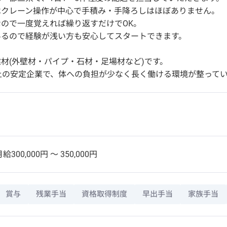
はクレーン操作が中心で手積み・手降ろしはほぼありません。
ので一度覚えれば繰り返すだけでOK。
あるので経験が浅い方も安心してスタートできます。
材(外壁材・パイプ・石材・足場材など)です。
上の安定企業で、体への負担が少なく長く働ける環境が整って
給300,000円 〜 350,000円
賞与
残業手当
資格取得制度
早出手当
家族手当