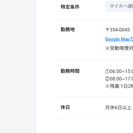
マイカー通
特定条件
勤務地
〒354-004
Google Ma
※受動喫煙
勤務時間
①06:00~15:
②08:00~17:
※残業:1日
休日
月休6日以上