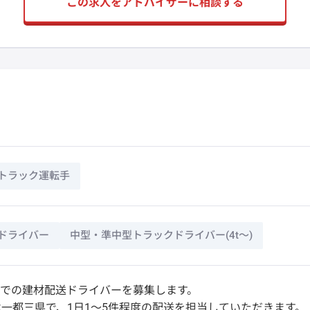
この求人をアドバイザーに相談する
トラック運転手
ドライバー
中型・準中型トラックドライバー(4t～)
車での建材配送ドライバーを募集します。
一都三県で、1日1～5件程度の配送を担当していただきます。