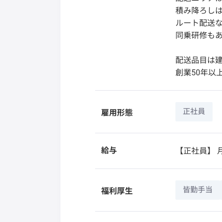
積み降ろし
ルート配送な
同乗研修も
配送品目は建
創業50年以
正社員
雇用形態
給与
【正社員】
月
皆勤手当
福利厚生