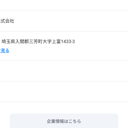
株式会社
6
埼玉県入間郡三芳町大字上富1433-3
pで見る
企業情報はこちら