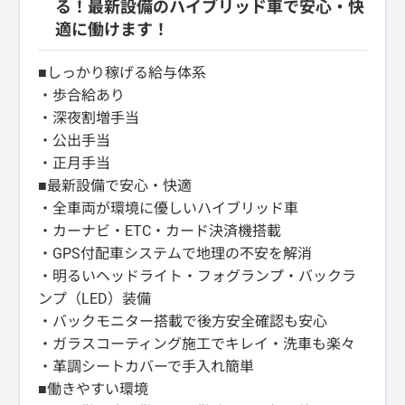
る！最新設備のハイブリッド車で安心・快
適に働けます！
■しっかり稼げる給与体系
・歩合給あり
・深夜割増手当
・公出手当
・正月手当
■最新設備で安心・快適
・全車両が環境に優しいハイブリッド車
・カーナビ・ETC・カード決済機搭載
・GPS付配車システムで地理の不安を解消
・明るいヘッドライト・フォグランプ・バックラ
ンプ（LED）装備
・バックモニター搭載で後方安全確認も安心
・ガラスコーティング施工でキレイ・洗車も楽々
・革調シートカバーで手入れ簡単
■働きやすい環境