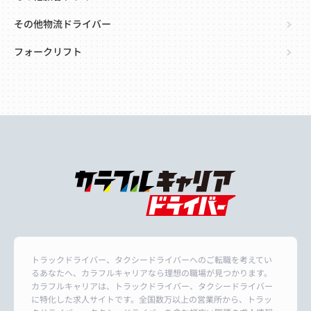
その他物流ドライバー
フォークリフト
トラックドライバー、タクシードライバーへのご転職を考えてい
るあなたへ、カラフルキャリアなら理想の職場が見つかります。
カラフルキャリアは、トラックドライバー、タクシードライバー
に特化した求人サイトです。全国数万以上の営業所から、トラッ