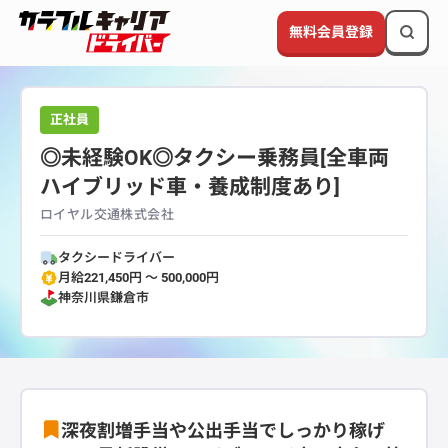
無料会員登録
正社員
◎未経験OK◎タクシー乗務員[全車両
ハイブリッド車・養成制度あり]
ロイヤル交通株式会社
タクシードライバー
月給221,450円 〜 500,000円
神奈川県
鎌倉市
深夜割増手当や公出手当でしっかり稼げ