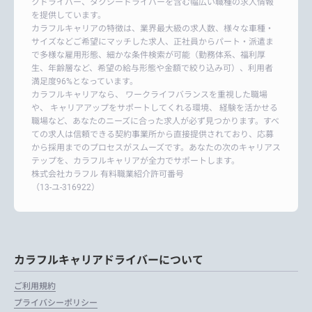
クドライバー、タクシードライバーを含む幅広い職種の求人情報
を提供しています。
カラフルキャリアの特徴は、業界最大級の求人数、様々な車種・
サイズなどご希望にマッチした求人、正社員からパート・派遣ま
で多様な雇用形態、細かな条件検索が可能（勤務体系、福利厚
生、年齢層など、希望の給与形態や金額で絞り込み可）、利用者
満足度96%となっています。
カラフルキャリアなら、 ワークライフバランスを重視した職場
や、 キャリアアップをサポートしてくれる環境、 経験を活かせる
職場など、あなたのニーズに合った求人が必ず見つかります。すべ
ての求人は信頼できる契約事業所から直接提供されており、応募
から採用までのプロセスがスムーズです。あなたの次のキャリアス
テップを、カラフルキャリアが全力でサポートします。
株式会社カラフル 有料職業紹介許可番号
（13-ユ-316922）
カラフルキャリアドライバーについて
ご利用規約
プライバシーポリシー