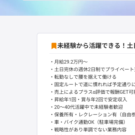
未経験から活躍できる！土
・月給29.2万円～
・土日完休の週休2日制でプライベート
・転勤なしで腰を据えて働ける
・固定ルートで道に慣れれば予定通り
・売上によるプラスα評価で報酬GET可
・昇給年1回・賞与年2回で安定収入
・20～40代活躍中で未経験者歓迎
・保養所有・レクレーション有（自由
・車・バイク通勤OK（駐車場完備）
・戦略性があり単調でない業務内容