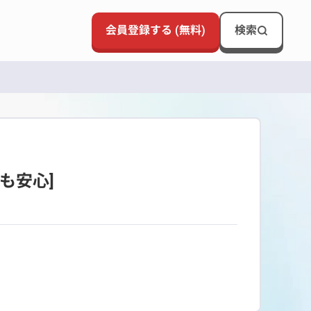
会員登録する (無料)
検索
も安心]