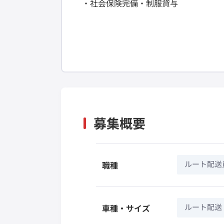
・社会保険完備・制服貸与
募集概要
ルート配送
職種
ルート配送
車種・サイズ