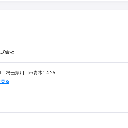
株式会社
31
埼玉県川口市青木1-4-26
pで見る