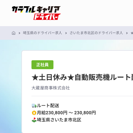
埼玉県のドライバー求人
さいたま市北区のドライバー求人
正社員
★土日休み★自動販売機ルート配
大蔵屋商事株式会社
ルート配送
月給230,800円 〜 230,800円
埼玉県
さいたま市北区