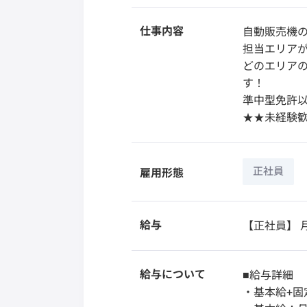
仕事内容
自動販売機
担当エリアが
どのエリア
す！
準中型免許以
★★未経験歓
正社員
雇用形態
給与
【正社員】
月
給与について
■給与詳細
・基本給+固