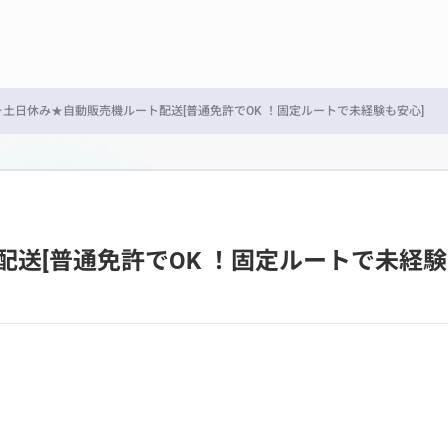
★土日休み★自動販売機ルート配送[普通免許でOK ！固定ルートで未経験も安心]
送[普通免許でOK ！固定ルートで未経験