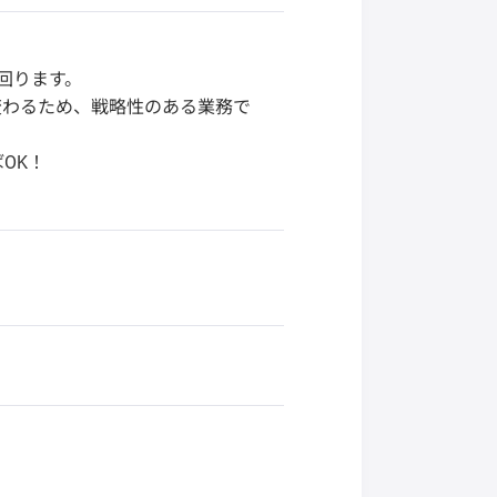
回ります。
変わるため、戦略性のある業務で
OK！