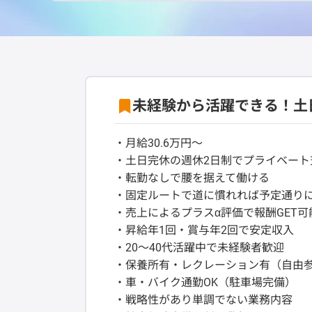
未経験から活躍できる！土
・月給30.6万円～
・土日完休の週休2日制でプライベート
・転勤なしで腰を据えて働ける
・固定ルートで道に慣れれば予定通り
・売上によるプラスα評価で報酬GET可
・昇給年1回・賞与年2回で安定収入
・20～40代活躍中で未経験者歓迎
・保養所有・レクレーション有（自由
・車・バイク通勤OK（駐車場完備）
・戦略性があり単調でない業務内容