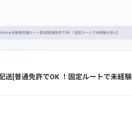
日休み★自動販売機ルート配送[普通免許でOK ！固定ルートで未経験も安心]
送[普通免許でOK ！固定ルートで未経験