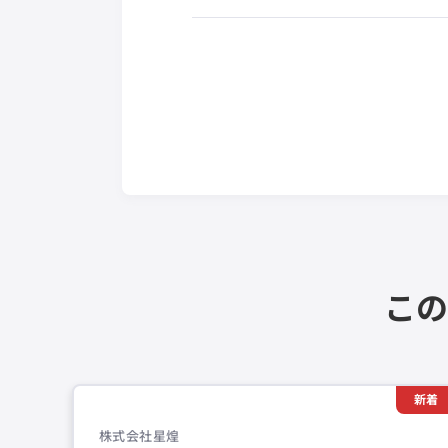
この
新着
株式会社星煌