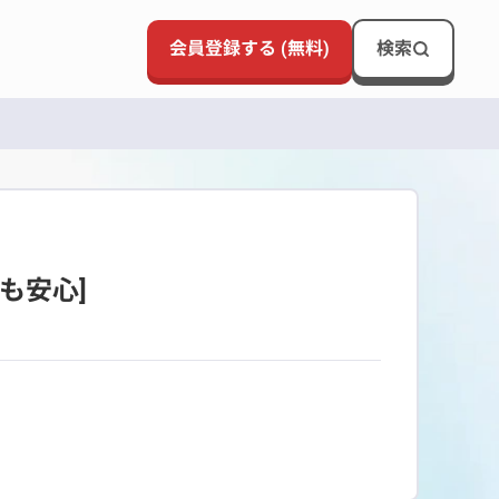
会員登録する (無料)
検索
も安心]