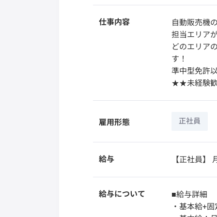
仕事内容
自動販売機
担当エリアが
どのエリア
す！
準中型免許以
★★未経験歓
正社員
雇用形態
給与
【正社員】
月
給与について
■給与詳細
・基本給+固