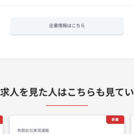
企業情報はこちら
求人を見た人は
こちらも見てい
新着
有限会社東晃運輸