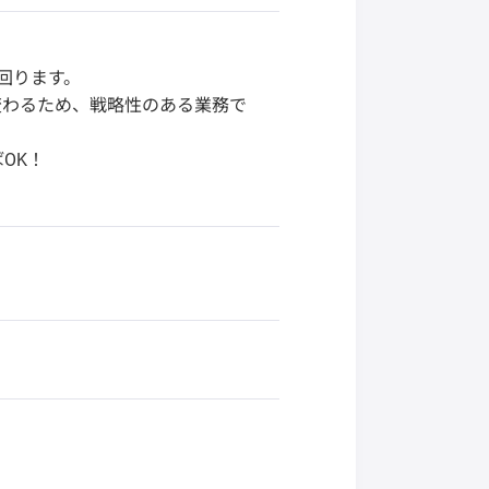
回ります。
変わるため、戦略性のある業務で
OK！