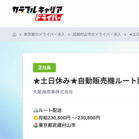
東京都のドライバー求人
武蔵村山市のドライバー求人
★土
正社員
★土日休み★自動販売機ルート配
大蔵屋商事株式会社
ルート配送
月給230,800円 〜 230,800円
東京都
武蔵村山市