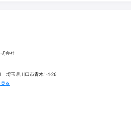
株式会社
31
埼玉県川口市青木1-4-26
pで見る