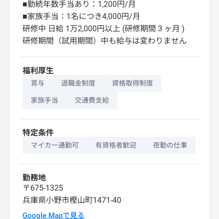
■勤続年数手当あり：1,200円/月
■家族手当：1名につき4,000円/月
研修中 日給 1万2,000円以上 (研修期間 3 ヶ月 )
研修期間（試用期間）中も給与は変わりません
福利厚生
賞与
退職金制度
資格取得制度
家族手当
交通費支給
特定条件
マイカー通勤可
有資格者歓迎
夜勤の仕事
勤務地
〒675-1325
兵庫県
小野市
樫山町1471-40
Google Mapで見る