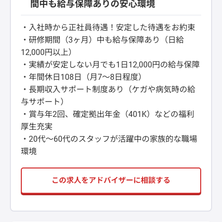
間中も給与保障ありの安心環境
・入社時から正社員待遇！安定した待遇をお約束
・研修期間（3ヶ月）中も給与保障あり（日給
12,000円以上）
・実績が安定しない月でも1日12,000円の給与保障
・年間休日108日（月7～8日程度）
・長期収入サポート制度あり（ケガや病気時の給
与サポート）
・賞与年2回、確定拠出年金（401K）などの福利
厚生充実
・20代～60代のスタッフが活躍中の家族的な職場
環境
この求人をアドバイザーに相談する