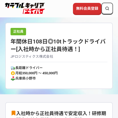
無料会員登録
正社員
年間休日108日◎10tトラックドライバ
ー[入社時から正社員待遇！]
JPロジスティクス株式会社
長距離ドライバー
月給350,000円 〜 450,000円
兵庫県
小野市
入社時から正社員待遇で安定収入！研修期