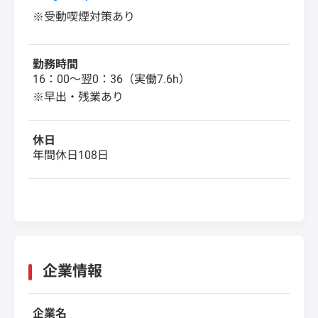
※受動喫煙対策あり
勤務時間
16：00～翌0：36（実働7.6h）
※早出・残業あり
休日
年間休日108日
企業情報
企業名