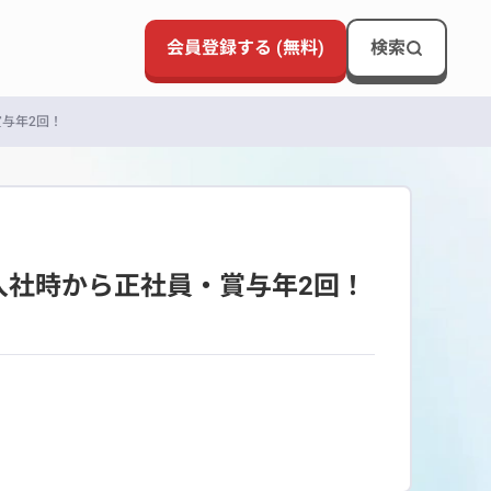
会員登録する (無料)
検索
賞与年2回！
入社時から正社員・賞与年2回！