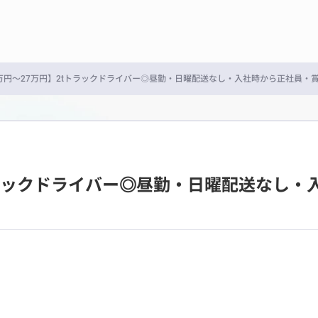
万円～27万円】2tトラックドライバー◎昼勤・日曜配送なし・入社時から正社員・
トラックドライバー◎昼勤・日曜配送なし・