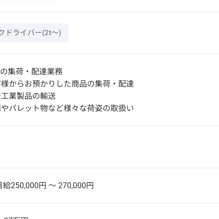
ドライバー(2t～)
での集荷・配達業務
客様からお預かりした商品の集荷・配達
や工業製品の輸送
箱やパレット物など様々な荷姿の取扱い
給250,000円 〜 270,000円