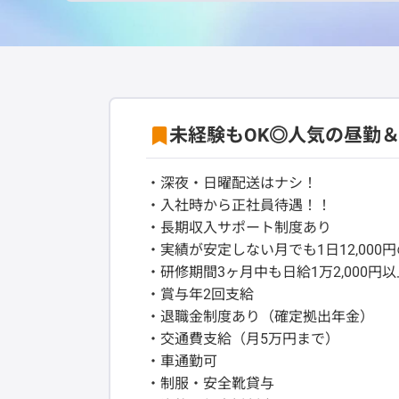
未経験もOK◎人気の昼勤
・深夜・日曜配送はナシ！
・入社時から正社員待遇！！
・長期収入サポート制度あり
・実績が安定しない月でも1日12,000
・研修期間3ヶ月中も日給1万2,000円
・賞与年2回支給
・退職金制度あり（確定拠出年金）
・交通費支給（月5万円まで）
・車通勤可
・制服・安全靴貸与