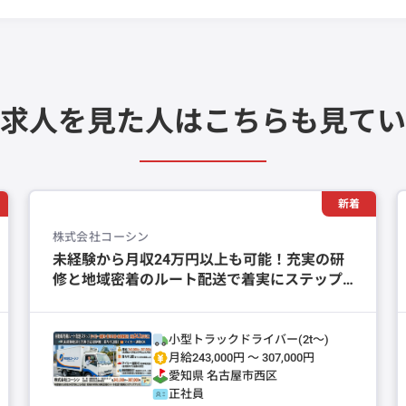
求人を見た人は
こちらも見てい
新着
株式会社コーシン
未経験から月収24万円以上も可能！充実の研
修と地域密着のルート配送で着実にステップ
アップ。
小型トラックドライバー(2t～)
月給243,000円 〜 307,000円
愛知県
名古屋市西区
正社員