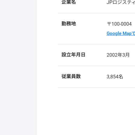
企業名
JPロジステ
勤務地
〒100-000
Google Ma
設立年月日
2002年3月
従業員数
3,854名