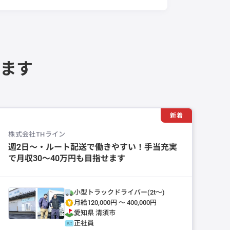
ます
新着
株式会社THライン
週2日～・ルート配送で働きやすい！手当充実
で月収30～40万円も目指せます
小型トラックドライバー(2t～)
月給120,000円 〜 400,000円
愛知県
清須市
正社員