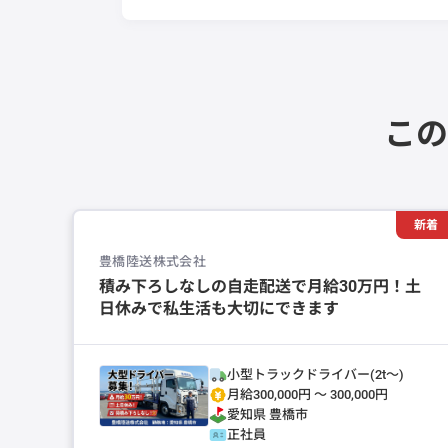
この
新着
豊橋陸送株式会社
積み下ろしなしの自走配送で月給30万円！土
日休みで私生活も大切にできます
小型トラックドライバー(2t～)
月給300,000円 〜 300,000円
愛知県
豊橋市
正社員