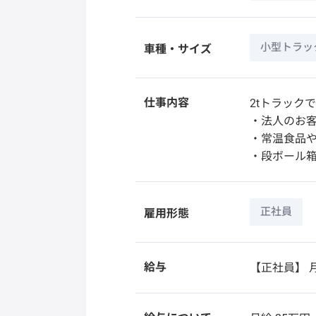
小型トラック
車種・サイズ
仕事内容
2tトラック
・法人のお
・常温食品
・段ボール
正社員
雇用形態
給与
【正社員】
月