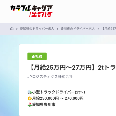
愛知県のドライバー求人
豊川市のドライバー求人
【月給25
正社員
【月給25万円～27万円】2t
JPロジスティクス株式会社
小型トラックドライバー(2t～)
月給250,000円 〜 270,000円
愛知県
豊川市