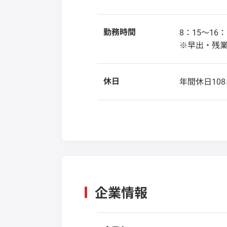
勤務時間
8：15～16：
※早出・残
休日
年間休日108
企業情報