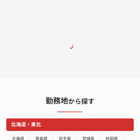
勤務地
から探す
北海道・東北
北海道
青森県
岩手県
宮城県
秋田県