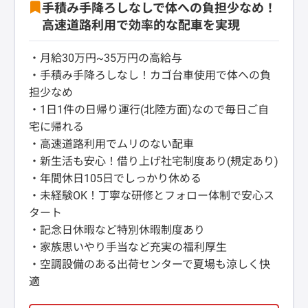
手積み手降ろしなしで体への負担少なめ！
高速道路利用で効率的な配車を実現
・月給30万円~35万円の高給与
・手積み手降ろしなし！カゴ台車使用で体への負
担少なめ
・1日1件の日帰り運行(北陸方面)なので毎日ご自
宅に帰れる
・高速道路利用でムリのない配車
・新生活も安心！借り上げ社宅制度あり(規定あり)
・年間休日105日でしっかり休める
・未経験OK！丁寧な研修とフォロー体制で安心ス
タート
・記念日休暇など特別休暇制度あり
・家族思いやり手当など充実の福利厚生
・空調設備のある出荷センターで夏場も涼しく快
適