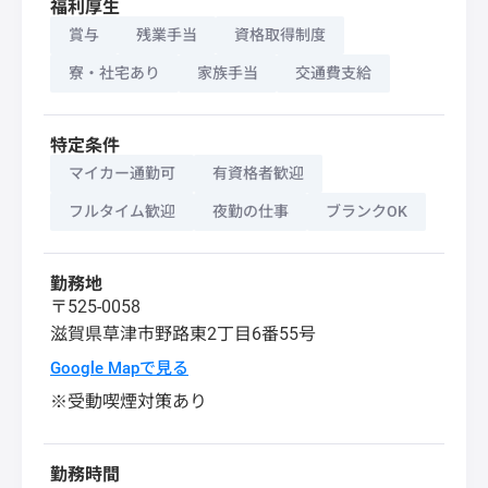
福利厚生
賞与
残業手当
資格取得制度
寮・社宅あり
家族手当
交通費支給
特定条件
マイカー通勤可
有資格者歓迎
フルタイム歓迎
夜勤の仕事
ブランクOK
勤務地
〒525-0058
滋賀県
草津市
野路東2丁目6番55号
Google Mapで見る
※受動喫煙対策あり
勤務時間